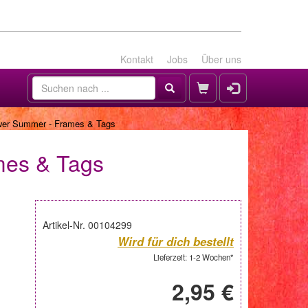
Kontakt
Jobs
Über uns
ower Summer - Frames & Tags
mes & Tags
Artikel-Nr. 00104299
Wird für dich bestellt
Lieferzeit: 1-2 Wochen*
2,95 €