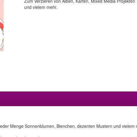
Zum Verzieren von Alben, Karten, Mixed Media Projekten
und vielem mehr.
t jeder Menge Sonnenblumen, Bienchen, dezenten Mustern und vielem m