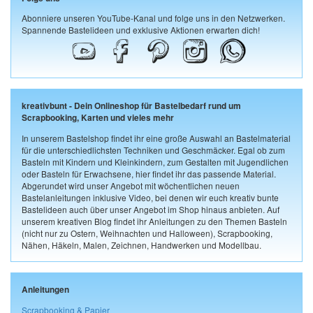
Abonniere unseren YouTube-Kanal und folge uns in den Netzwerken.
Spannende Bastelideen und exklusive Aktionen erwarten dich!
kreativbunt - Dein Onlineshop für Bastelbedarf rund um
Scrapbooking, Karten und vieles mehr
In unserem Bastelshop findet ihr eine große Auswahl an Bastelmaterial
für die unterschiedlichsten Techniken und Geschmäcker. Egal ob zum
Basteln mit Kindern und Kleinkindern, zum Gestalten mit Jugendlichen
oder Basteln für Erwachsene, hier findet ihr das passende Material.
Abgerundet wird unser Angebot mit wöchentlichen neuen
Bastelanleitungen inklusive Video, bei denen wir euch kreativ bunte
Bastelideen auch über unser Angebot im Shop hinaus anbieten. Auf
unserem kreativen Blog findet ihr Anleitungen zu den Themen Basteln
(nicht nur zu Ostern, Weihnachten und Halloween), Scrapbooking,
Nähen, Häkeln, Malen, Zeichnen, Handwerken und Modellbau.
Anleitungen
Scrapbooking & Papier