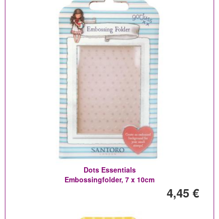
Dots Essentials
Embossingfolder, 7 x 10cm
4,45 €