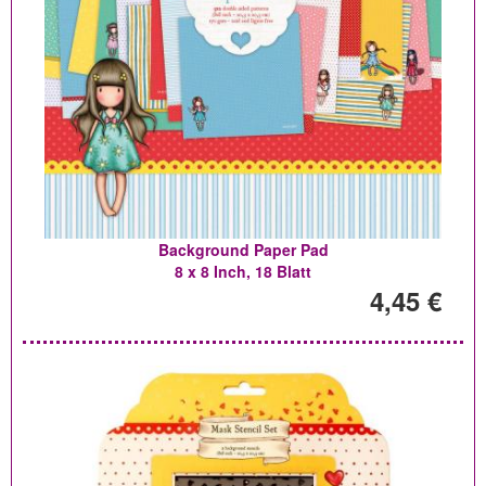
Background Paper Pad
8 x 8 Inch, 18 Blatt
4,45 €