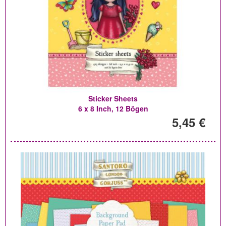
Sticker Sheets
6 x 8 Inch, 12 Bögen
5,45 €