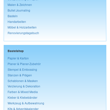
Malen & Zeichnen
Bullet Journaling
Basteln
Handarbeiten
Möbel & Holzarbeiten
Renovierungstagebuch
Bastelshop
Papier & Karton
Planer & Planer-Zubehör
Stempel & Embossing
Stanzen & Prägen
Schablonen & Masken
Verzierung & Dekoration
Farben & Mixed Media
Kleber & Klebebänder
Werkzeug & Aufbewahrung
Kits & Adventskalender