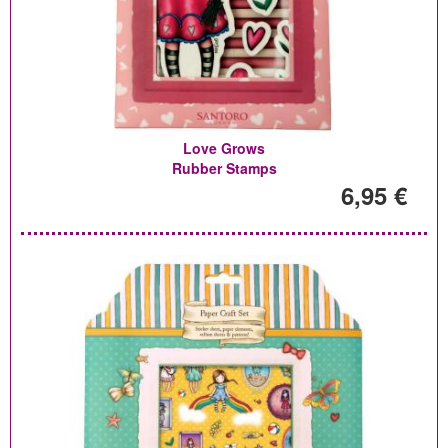
Love Grows
Rubber Stamps
6,95 €