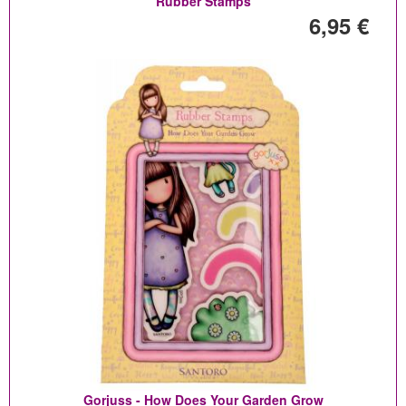
Rubber Stamps
6,95 €
Gorjuss - How Does Your Garden Grow