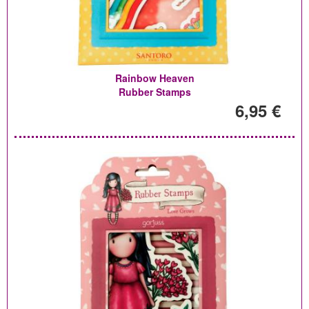
Rainbow Heaven
Rubber Stamps
6,95 €