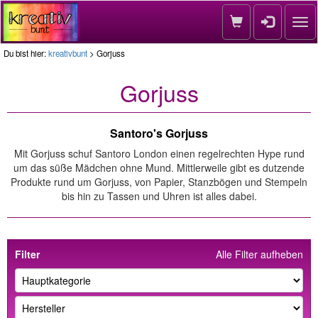
Nav
Du bist hier:
kreativbunt
> Gorjuss
Gorjuss
Santoro's Gorjuss
Mit Gorjuss schuf Santoro London einen regelrechten Hype rund
um das süße Mädchen ohne Mund. Mittlerweile gibt es dutzende
Produkte rund um Gorjuss, von Papier, Stanzbögen und Stempeln
bis hin zu Tassen und Uhren ist alles dabei.
Filter
Alle Filter aufheben