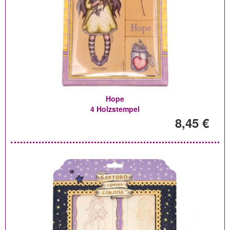
Hope
4 Holzstempel
8,45 €