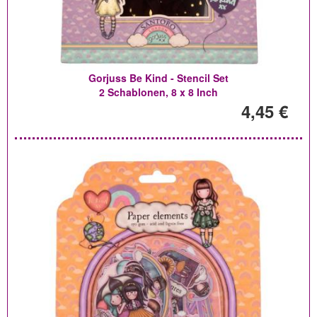
Gorjuss Be Kind - Stencil Set
2 Schablonen, 8 x 8 Inch
4,45 €