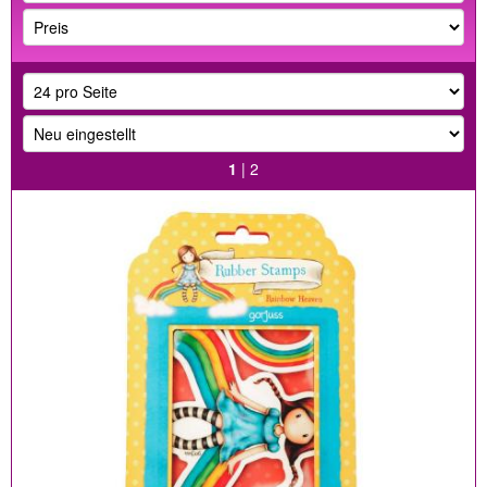
1
|
2