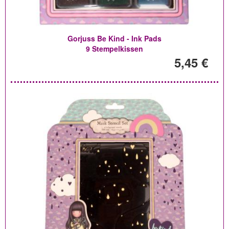
Gorjuss Be Kind - Ink Pads
9 Stempelkissen
5,45 €