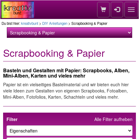
Nav
Du bist hier:
kreativbunt
>
DIY Anleitungen
> Scrapbooking & Papier
Scrapbooking & Papier
Basteln und Gestalten mit Papier: Scrapbooks, Alben,
Mini-Alben, Karten und vieles mehr
Papier ist ein vielseitiges Bastelmaterial und wir bieten euch hier
viele Ideen zum Gestalten von eigenen Scrapbooks, Fotoalben,
Mini-Alben, Fotofolios, Karten, Schachteln und vieles mehr.
Filter
Alle Filter aufheben