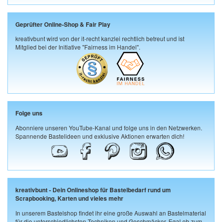
Geprüfter Online-Shop & Fair Play
kreativbunt wird von der it-recht kanzlei rechtlich betreut und ist
Mitglied bei der Initiative "Fairness im Handel".
Folge uns
Abonniere unseren YouTube-Kanal und folge uns in den Netzwerken.
Spannende Bastelideen und exklusive Aktionen erwarten dich!
kreativbunt - Dein Onlineshop für Bastelbedarf rund um
Scrapbooking, Karten und vieles mehr
In unserem Bastelshop findet ihr eine große Auswahl an Bastelmaterial
für die unterschiedlichsten Techniken und Geschmäcker. Egal ob zum