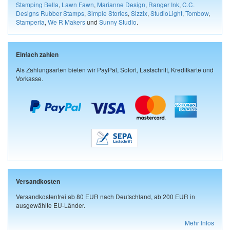
Stamping Bella
,
Lawn Fawn
,
Marianne Design
,
Ranger Ink
,
C.C.
Designs Rubber Stamps
,
Simple Stories
,
Sizzix
,
StudioLight
,
Tombow
,
Stamperia
,
We R Makers
und
Sunny Studio
.
Einfach zahlen
Als Zahlungsarten bieten wir PayPal, Sofort, Lastschrift, Kreditkarte und
Vorkasse.
Versandkosten
Versandkostenfrei ab 80 EUR nach Deutschland, ab 200 EUR in
ausgewählte EU-Länder.
Mehr Infos