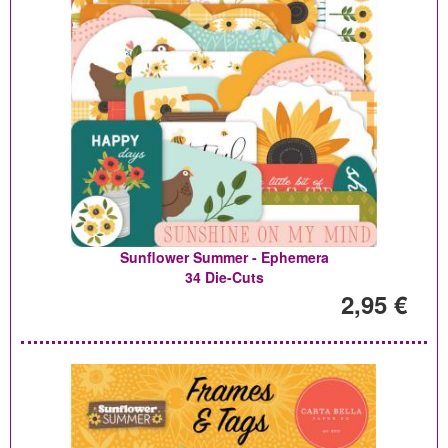
Sunflower Summer - Ephemera
34 Die-Cuts
2,95 €