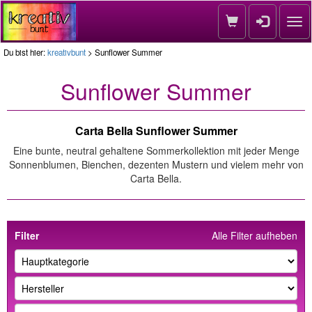
Nav
Du bist hier:
kreativbunt
> Sunflower Summer
Sunflower Summer
Carta Bella Sunflower Summer
Eine bunte, neutral gehaltene Sommerkollektion mit jeder Menge
Sonnenblumen, Bienchen, dezenten Mustern und vielem mehr von
Carta Bella.
Filter
Alle Filter aufheben