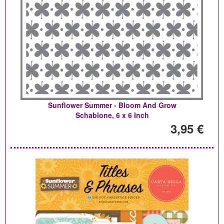
Sunflower Summer - Bloom And Grow
Schablone, 6 x 6 Inch
3,95 €