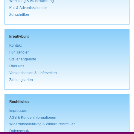
Werkzeug & Aufbewahrung
Kits & Adventskalender
Zeitschriften
kreativbunt
Kontakt
Für Händler
Stellenangebote
Über uns
Versandkosten & Lieferzeiten
Zahlungsarten
Rechtliches
Impressum
AGB & Kundeninformationen
Widerrufsbelehrung & Widerrufsformular
Datenschutz