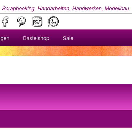
, Scrapbooking, Handarbeiten, Handwerken, Modellbau
ngen
Bastelshop
Sale