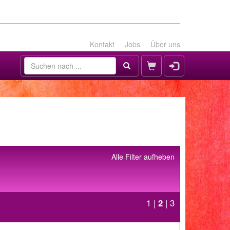
Kontakt
Jobs
Über uns
Alle Filter aufheben
1
|
2
|
3