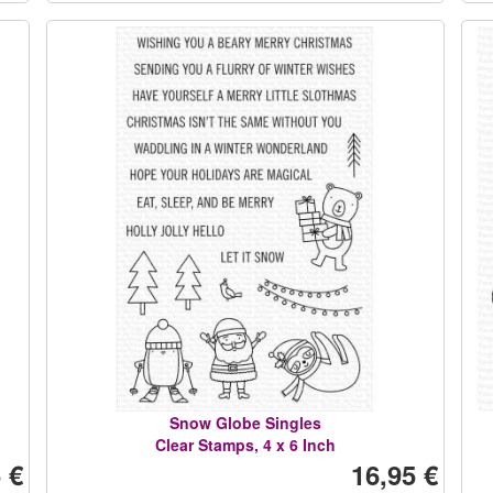
Snow Globe Singles
Clear Stamps, 4 x 6 Inch
 €
16,95 €