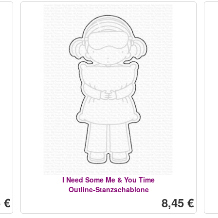
I Need Some Me & You Time
Outline-Stanzschablone
 €
8,45 €