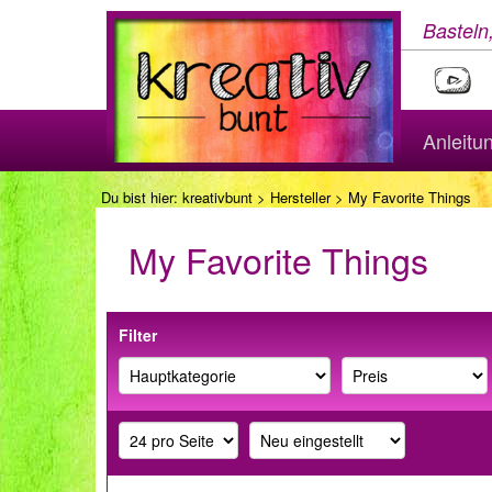
Basteln
Anleitu
Du bist hier:
kreativbunt
>
Hersteller
> My Favorite Things
My Favorite Things
Filter