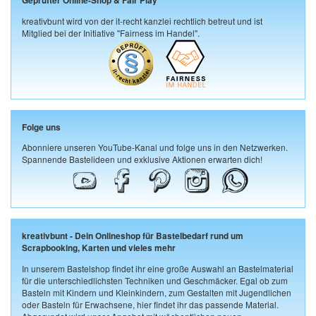
Geprüfter Online-Shop & Fair Play
kreativbunt wird von der it-recht kanzlei rechtlich betreut und ist
Mitglied bei der Initiative "Fairness im Handel".
Folge uns
Abonniere unseren YouTube-Kanal und folge uns in den Netzwerken.
Spannende Bastelideen und exklusive Aktionen erwarten dich!
kreativbunt - Dein Onlineshop für Bastelbedarf rund um
Scrapbooking, Karten und vieles mehr
In unserem Bastelshop findet ihr eine große Auswahl an Bastelmaterial
für die unterschiedlichsten Techniken und Geschmäcker. Egal ob zum
Basteln mit Kindern und Kleinkindern, zum Gestalten mit Jugendlichen
oder Basteln für Erwachsene, hier findet ihr das passende Material.