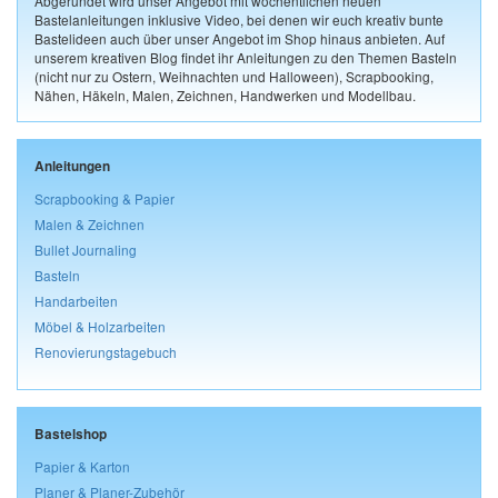
Abgerundet wird unser Angebot mit wöchentlichen neuen
Bastelanleitungen inklusive Video, bei denen wir euch kreativ bunte
Bastelideen auch über unser Angebot im Shop hinaus anbieten. Auf
unserem kreativen Blog findet ihr Anleitungen zu den Themen Basteln
(nicht nur zu Ostern, Weihnachten und Halloween), Scrapbooking,
Nähen, Häkeln, Malen, Zeichnen, Handwerken und Modellbau.
Anleitungen
Scrapbooking & Papier
Malen & Zeichnen
Bullet Journaling
Basteln
Handarbeiten
Möbel & Holzarbeiten
Renovierungstagebuch
Bastelshop
Papier & Karton
Planer & Planer-Zubehör