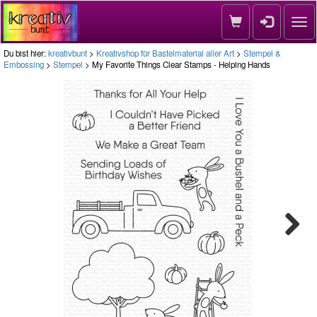
Nav
Du bist hier:
kreativbunt
>
Kreativshop für Bastelmaterial aller Art
>
Stempel &
Embossing
>
Stempel
> My Favorite Things Clear Stamps - Helping Hands
Next