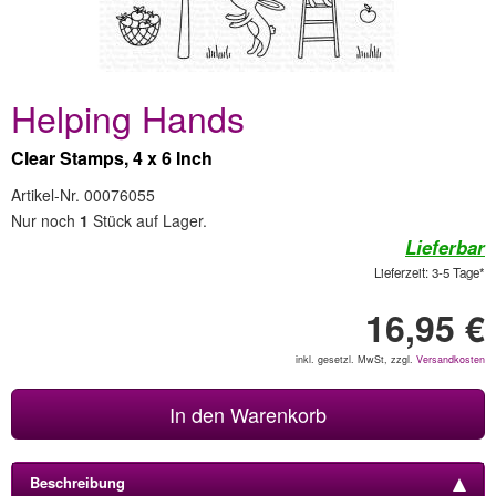
Helping Hands
Clear Stamps, 4 x 6 Inch
Artikel-Nr. 00076055
Nur noch
1
Stück auf Lager.
Lieferbar
Lieferzeit: 3-5 Tage*
16,95 €
inkl. gesetzl. MwSt, zzgl.
Versandkosten
In den Warenkorb
Beschreibung