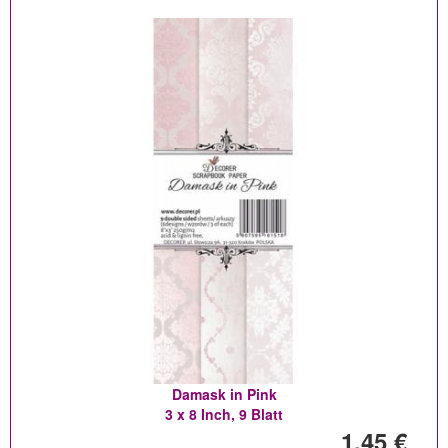
Damask in Pink
3 x 8 Inch, 9 Blatt
1,45 €