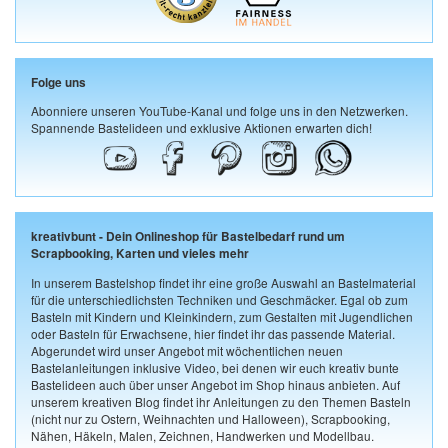
Folge uns
Abonniere unseren YouTube-Kanal und folge uns in den Netzwerken.
Spannende Bastelideen und exklusive Aktionen erwarten dich!
kreativbunt - Dein Onlineshop für Bastelbedarf rund um
Scrapbooking, Karten und vieles mehr
In unserem Bastelshop findet ihr eine große Auswahl an Bastelmaterial
für die unterschiedlichsten Techniken und Geschmäcker. Egal ob zum
Basteln mit Kindern und Kleinkindern, zum Gestalten mit Jugendlichen
oder Basteln für Erwachsene, hier findet ihr das passende Material.
Abgerundet wird unser Angebot mit wöchentlichen neuen
Bastelanleitungen inklusive Video, bei denen wir euch kreativ bunte
Bastelideen auch über unser Angebot im Shop hinaus anbieten. Auf
unserem kreativen Blog findet ihr Anleitungen zu den Themen Basteln
(nicht nur zu Ostern, Weihnachten und Halloween), Scrapbooking,
Nähen, Häkeln, Malen, Zeichnen, Handwerken und Modellbau.