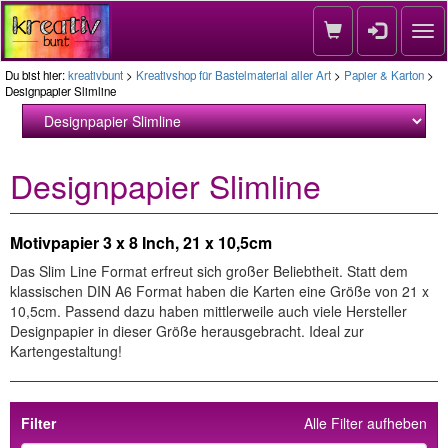
Nav
Du bist hier:
kreativbunt
>
Kreativshop für Bastelmaterial aller Art
>
Papier & Karton
>
Designpapier Slimline
Designpapier Slimline
Motivpapier 3 x 8 Inch, 21 x 10,5cm
Das Slim Line Format erfreut sich großer Beliebtheit. Statt dem
klassischen DIN A6 Format haben die Karten eine Größe von 21 x
10,5cm. Passend dazu haben mittlerweile auch viele Hersteller
Designpapier in dieser Größe herausgebracht. Ideal zur
Kartengestaltung!
Filter
Alle Filter aufheben