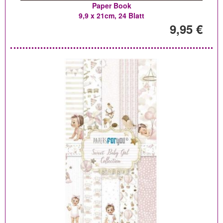
Paper Book
9,9 x 21cm, 24 Blatt
9,95 €