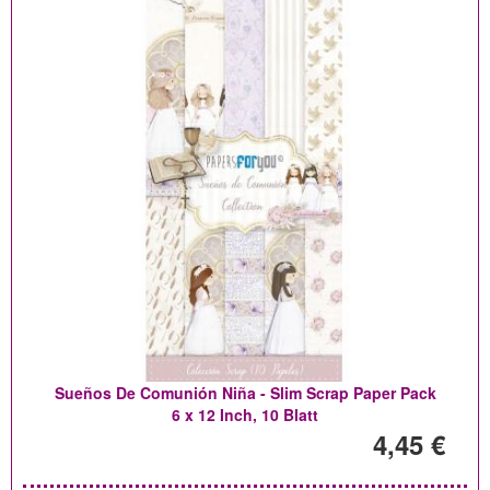
Sueños De Comunión Niña - Slim Scrap Paper Pack
6 x 12 Inch, 10 Blatt
4,45 €