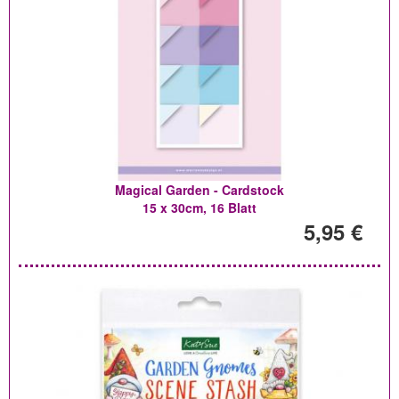
Magical Garden - Cardstock
15 x 30cm, 16 Blatt
5,95 €