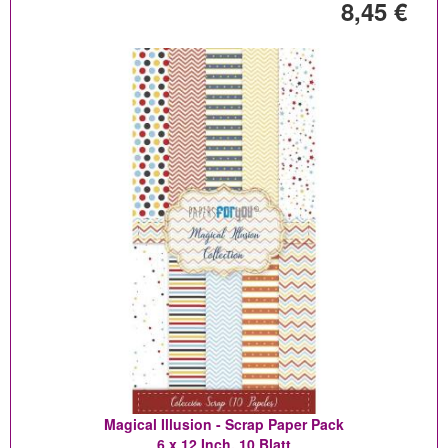
8,45 €
Magical Illusion - Scrap Paper Pack
6 x 12 Inch, 10 Blatt