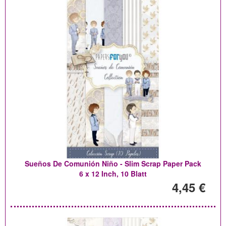
Sueños De Comunión Niño - Slim Scrap Paper Pack
6 x 12 Inch, 10 Blatt
4,45 €