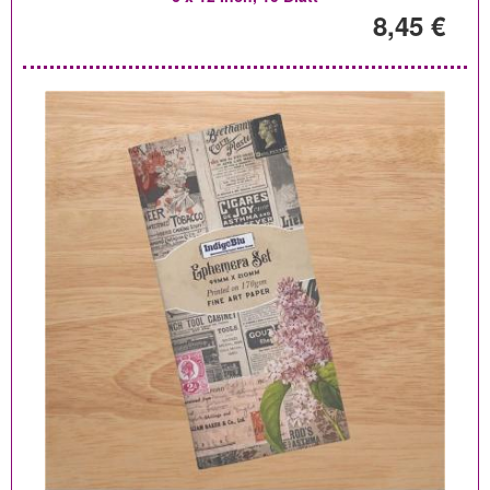
8,45 €