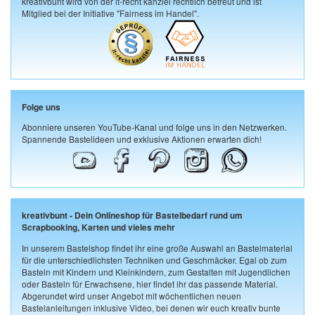
kreativbunt wird von der it-recht kanzlei rechtlich betreut und ist
Mitglied bei der Initiative "Fairness im Handel".
Folge uns
Abonniere unseren YouTube-Kanal und folge uns in den Netzwerken.
Spannende Bastelideen und exklusive Aktionen erwarten dich!
kreativbunt - Dein Onlineshop für Bastelbedarf rund um
Scrapbooking, Karten und vieles mehr
In unserem Bastelshop findet ihr eine große Auswahl an Bastelmaterial
für die unterschiedlichsten Techniken und Geschmäcker. Egal ob zum
Basteln mit Kindern und Kleinkindern, zum Gestalten mit Jugendlichen
oder Basteln für Erwachsene, hier findet ihr das passende Material.
Abgerundet wird unser Angebot mit wöchentlichen neuen
Bastelanleitungen inklusive Video, bei denen wir euch kreativ bunte