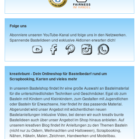
Folge uns
Abonniere unseren YouTube-Kanal und folge uns in den Netzwerken.
Spannende Bastelideen und exklusive Aktionen erwarten dich!
kreativbunt - Dein Onlineshop für Bastelbedarf rund um
Scrapbooking, Karten und vieles mehr
In unserem Bastelshop findet ihr eine große Auswahl an Bastelmaterial
für die unterschiedlichsten Techniken und Geschmäcker. Egal ob zum
Basteln mit Kindern und Kleinkindern, zum Gestalten mit Jugendlichen
oder Basteln für Erwachsene, hier findet ihr das passende Material.
Abgerundet wird unser Angebot mit wöchentlichen neuen
Bastelanleitungen inklusive Video, bei denen wir euch kreativ bunte
Bastelideen auch über unser Angebot im Shop hinaus anbieten. Auf
unserem kreativen Blog findet ihr Anleitungen zu den Themen Basteln
(nicht nur zu Ostern, Weihnachten und Halloween), Scrapbooking,
Nähen, Häkeln, Malen, Zeichnen, Handwerken und Modellbau.