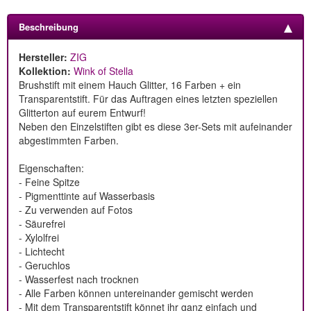
Beschreibung
Hersteller:
ZIG
Kollektion:
Wink of Stella
Brushstift mit einem Hauch Glitter, 16 Farben + ein
Transparentstift. Für das Auftragen eines letzten speziellen
Glitterton auf eurem Entwurf!
Neben den Einzelstiften gibt es diese 3er-Sets mit aufeinander
abgestimmten Farben.
Eigenschaften:
- Feine Spitze
- Pigmenttinte auf Wasserbasis
- Zu verwenden auf Fotos
- Säurefrei
- Xylolfrei
- Lichtecht
- Geruchlos
- Wasserfest nach trocknen
- Alle Farben können untereinander gemischt werden
- Mit dem Transparentstift könnet ihr ganz einfach und