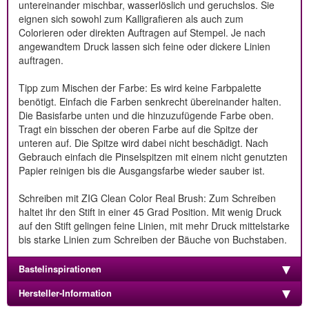
untereinander mischbar, wasserlöslich und geruchslos. Sie
eignen sich sowohl zum Kalligrafieren als auch zum
Colorieren oder direkten Auftragen auf Stempel. Je nach
angewandtem Druck lassen sich feine oder dickere Linien
auftragen.
Tipp zum Mischen der Farbe: Es wird keine Farbpalette
benötigt. Einfach die Farben senkrecht übereinander halten.
Die Basisfarbe unten und die hinzuzufügende Farbe oben.
Tragt ein bisschen der oberen Farbe auf die Spitze der
unteren auf. Die Spitze wird dabei nicht beschädigt. Nach
Gebrauch einfach die Pinselspitzen mit einem nicht genutzten
Papier reinigen bis die Ausgangsfarbe wieder sauber ist.
Schreiben mit ZIG Clean Color Real Brush: Zum Schreiben
haltet ihr den Stift in einer 45 Grad Position. Mit wenig Druck
auf den Stift gelingen feine Linien, mit mehr Druck mittelstarke
bis starke Linien zum Schreiben der Bäuche von Buchstaben.
Bastelinspirationen
Hersteller-Information