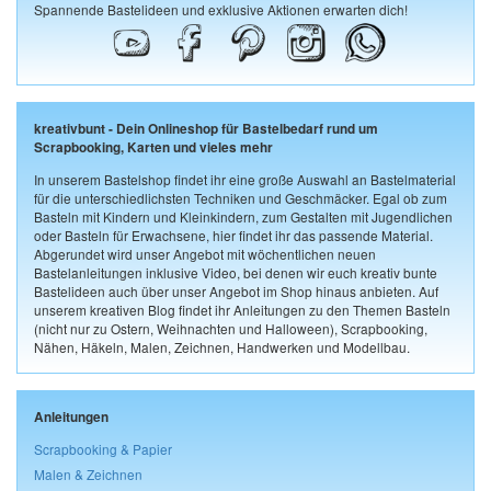
Spannende Bastelideen und exklusive Aktionen erwarten dich!
kreativbunt - Dein Onlineshop für Bastelbedarf rund um
Scrapbooking, Karten und vieles mehr
In unserem Bastelshop findet ihr eine große Auswahl an Bastelmaterial
für die unterschiedlichsten Techniken und Geschmäcker. Egal ob zum
Basteln mit Kindern und Kleinkindern, zum Gestalten mit Jugendlichen
oder Basteln für Erwachsene, hier findet ihr das passende Material.
Abgerundet wird unser Angebot mit wöchentlichen neuen
Bastelanleitungen inklusive Video, bei denen wir euch kreativ bunte
Bastelideen auch über unser Angebot im Shop hinaus anbieten. Auf
unserem kreativen Blog findet ihr Anleitungen zu den Themen Basteln
(nicht nur zu Ostern, Weihnachten und Halloween), Scrapbooking,
Nähen, Häkeln, Malen, Zeichnen, Handwerken und Modellbau.
Anleitungen
Scrapbooking & Papier
Malen & Zeichnen