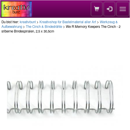
Nav
Du bist hier:
kreativbunt
>
Kreativshop für Bastelmaterial aller Art
>
Werkzeug &
Aufbewahrung
>
The Cinch & Bindedrähte
> We R Memory Keepers The Cinch - 2
silberne Bindespiralen, 2,5 x 30,5cm