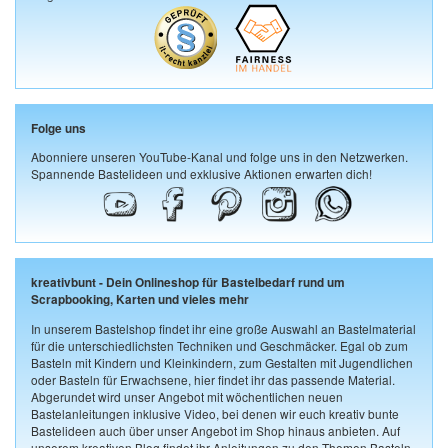
Folge uns
Abonniere unseren YouTube-Kanal und folge uns in den Netzwerken.
Spannende Bastelideen und exklusive Aktionen erwarten dich!
kreativbunt - Dein Onlineshop für Bastelbedarf rund um
Scrapbooking, Karten und vieles mehr
In unserem Bastelshop findet ihr eine große Auswahl an Bastelmaterial
für die unterschiedlichsten Techniken und Geschmäcker. Egal ob zum
Basteln mit Kindern und Kleinkindern, zum Gestalten mit Jugendlichen
oder Basteln für Erwachsene, hier findet ihr das passende Material.
Abgerundet wird unser Angebot mit wöchentlichen neuen
Bastelanleitungen inklusive Video, bei denen wir euch kreativ bunte
Bastelideen auch über unser Angebot im Shop hinaus anbieten. Auf
unserem kreativen Blog findet ihr Anleitungen zu den Themen Basteln