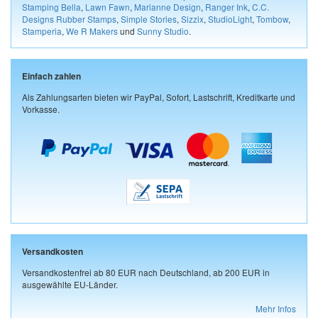
Stamping Bella
,
Lawn Fawn
,
Marianne Design
,
Ranger Ink
,
C.C.
Designs Rubber Stamps
,
Simple Stories
,
Sizzix
,
StudioLight
,
Tombow
,
Stamperia
,
We R Makers
und
Sunny Studio
.
Einfach zahlen
Als Zahlungsarten bieten wir PayPal, Sofort, Lastschrift, Kreditkarte und
Vorkasse.
Versandkosten
Versandkostenfrei ab 80 EUR nach Deutschland, ab 200 EUR in
ausgewählte EU-Länder.
Mehr Infos