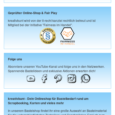
Geprüfter Online-Shop & Fair Play
kreativbunt wird von der it-recht kanzlei rechtlich betreut und ist
Mitglied bei der Initiative "Fairness im Handel".
Folge uns
Abonniere unseren YouTube-Kanal und folge uns in den Netzwerken.
Spannende Bastelideen und exklusive Aktionen erwarten dich!
kreativbunt - Dein Onlineshop für Bastelbedarf rund um
Scrapbooking, Karten und vieles mehr
In unserem Bastelshop findet ihr eine große Auswahl an Bastelmaterial
für die unterschiedlichsten Techniken und Geschmäcker. Egal ob zum