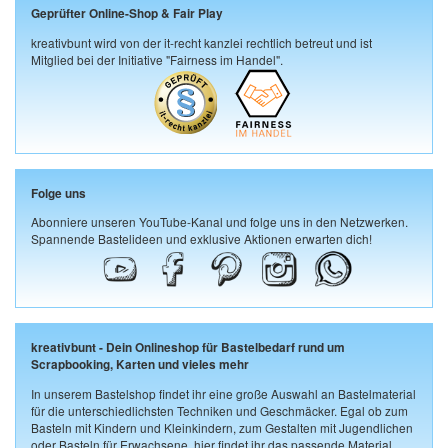
Geprüfter Online-Shop & Fair Play
kreativbunt wird von der it-recht kanzlei rechtlich betreut und ist
Mitglied bei der Initiative "Fairness im Handel".
Folge uns
Abonniere unseren YouTube-Kanal und folge uns in den Netzwerken.
Spannende Bastelideen und exklusive Aktionen erwarten dich!
kreativbunt - Dein Onlineshop für Bastelbedarf rund um
Scrapbooking, Karten und vieles mehr
In unserem Bastelshop findet ihr eine große Auswahl an Bastelmaterial
für die unterschiedlichsten Techniken und Geschmäcker. Egal ob zum
Basteln mit Kindern und Kleinkindern, zum Gestalten mit Jugendlichen
oder Basteln für Erwachsene, hier findet ihr das passende Material.