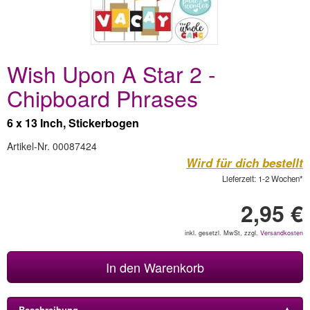
Wish Upon A Star 2 -
Chipboard Phrases
6 x 13 Inch, Stickerbogen
Artikel-Nr. 00087424
Wird für dich bestellt
Lieferzeit: 1-2 Wochen*
2,95 €
inkl. gesetzl. MwSt, zzgl.
Versandkosten
In den Warenkorb
Beschreibung