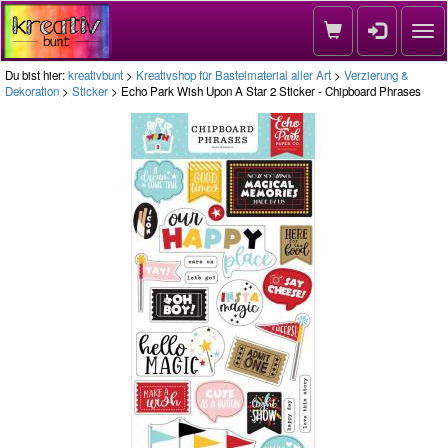
Nav
Du bist hier:
kreativbunt
>
Kreativshop für Bastelmaterial aller Art
>
Verzierung &
Dekoration
>
Sticker
> Echo Park Wish Upon A Star 2 Sticker - Chipboard Phrases