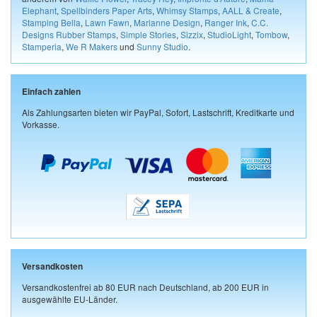
Elephant
,
Spellbinders Paper Arts
,
Whimsy Stamps
,
AALL & Create
,
Stamping Bella
,
Lawn Fawn
,
Marianne Design
,
Ranger Ink
,
C.C.
Designs Rubber Stamps
,
Simple Stories
,
Sizzix
,
StudioLight
,
Tombow
,
Stamperia
,
We R Makers
und
Sunny Studio
.
Einfach zahlen
Als Zahlungsarten bieten wir PayPal, Sofort, Lastschrift, Kreditkarte und
Vorkasse.
Versandkosten
Versandkostenfrei ab 80 EUR nach Deutschland, ab 200 EUR in
ausgewählte EU-Länder.