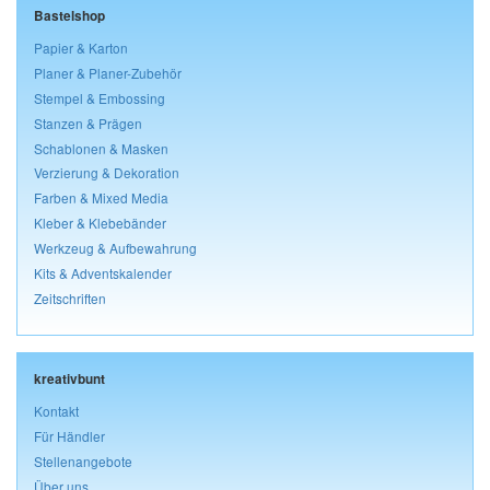
Bastelshop
Papier & Karton
Planer & Planer-Zubehör
Stempel & Embossing
Stanzen & Prägen
Schablonen & Masken
Verzierung & Dekoration
Farben & Mixed Media
Kleber & Klebebänder
Werkzeug & Aufbewahrung
Kits & Adventskalender
Zeitschriften
kreativbunt
Kontakt
Für Händler
Stellenangebote
Über uns