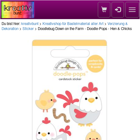
Nav
Du bist hier:
kreativbunt
>
Kreativshop für Bastelmaterial aller Art
>
Verzierung &
Dekoration
>
Sticker
> Doodlebug Down on the Farm - Doodle-Pops - Hen & Chicks