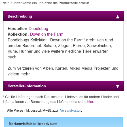
dein Kundenkonto ein und öffne die Produktseite erneut.
Beschreibung
Hersteller:
Doodlebug
Kollektion:
Down on the Farm
Doodlebugs Kollektion "Down on the Farm" dreht sich rund
um den Bauernhof. Schafe, Ziegen, Pferde, Schweinchen,
Kühe, Hühner und viele weitere niedliche Tiere erwarten
euch.
Zum Verzieren von Alben, Karten, Mixed Media Projekten und
vielem mehr.
Hersteller-Information
* Gilt für Lieferungen nach Deutschland. Lieferzeiten für andere Länder und
Informationen zur Berechnung des Liefertermins siehe
hier
.
Alle Preise inkl. gesetzl. MwSt, zzgl.
Versandkosten
.
Markenvielfalt bei kreativbunt