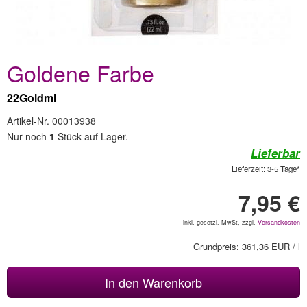
Goldene Farbe
22Goldml
Artikel-Nr. 00013938
Nur noch
1
Stück auf Lager.
Lieferbar
Lieferzeit: 3-5 Tage*
7,95 €
inkl. gesetzl. MwSt, zzgl.
Versandkosten
Grundpreis: 361,36 EUR / l
In den Warenkorb