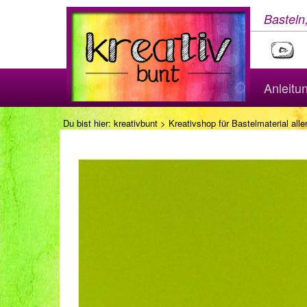
Basteln
Anleitu
Du bist hier:
kreativbunt
>
Kreativshop für Bastelmaterial aller