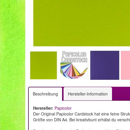
Beschreibung
Hersteller-Information
Hersteller:
Papicolor
Der Original Papicolor Cardstock hat eine feine Str
Größe von DIN A4. Bei kreativbunt erhälst du versch