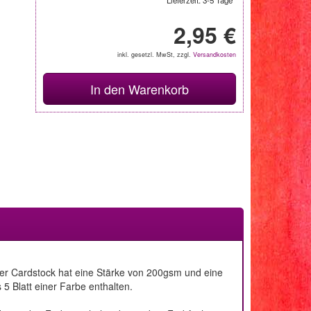
Lieferzeit: 3-5 Tage*
2,95 €
inkl. gesetzl. MwSt, zzgl.
Versandkosten
In den Warenkorb
 Der Cardstock hat eine Stärke von 200gsm und eine
5 Blatt einer Farbe enthalten.