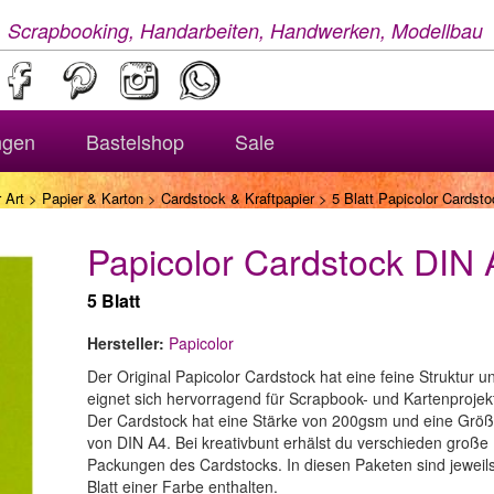
, Scrapbooking, Handarbeiten, Handwerken, Modellbau
ngen
Bastelshop
Sale
 Art
>
Papier & Karton
>
Cardstock & Kraftpapier
> 5 Blatt Papicolor Cardst
Papicolor Cardstock DIN 
5 Blatt
Hersteller:
Papicolor
Der Original Papicolor Cardstock hat eine feine Struktur u
eignet sich hervorragend für Scrapbook- und Kartenprojek
Der Cardstock hat eine Stärke von 200gsm und eine Grö
von DIN A4. Bei kreativbunt erhälst du verschieden große
Packungen des Cardstocks. In diesen Paketen sind jeweil
Blatt einer Farbe enthalten.