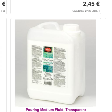
 €
2,45 €
 / kg
Grundpreis: 27,22 EUR / l
Pouring Medium Fluid, Transparent