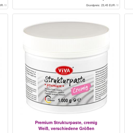
R / l
Grundpreis: 23,45 EUR / l
Premium Strukturpaste, cremig
Weiß, verschiedene Größen