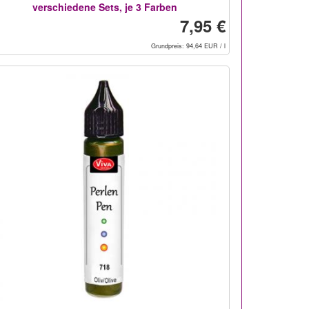
verschiedene Sets, je 3 Farben
7,95 €
Grundpreis: 94,64 EUR / l