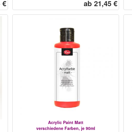
 €
ab 21,45 €
Acrylic Paint Matt
verschiedene Farben, je 90ml