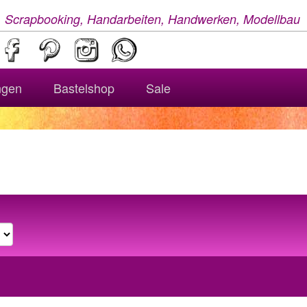
, Scrapbooking, Handarbeiten, Handwerken, Modellbau
ngen
Bastelshop
Sale