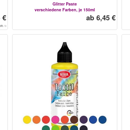
Glitter Paste
verschiedene Farben, je 150ml
 €
ab 6,45 €
R / l