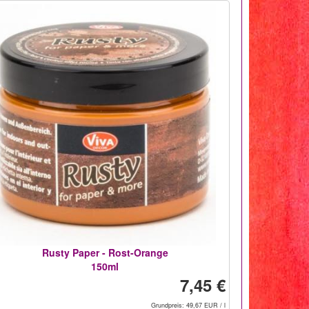
Rusty Paper - Rost-Orange
150ml
7,45 €
Grundpreis: 49,67 EUR / l