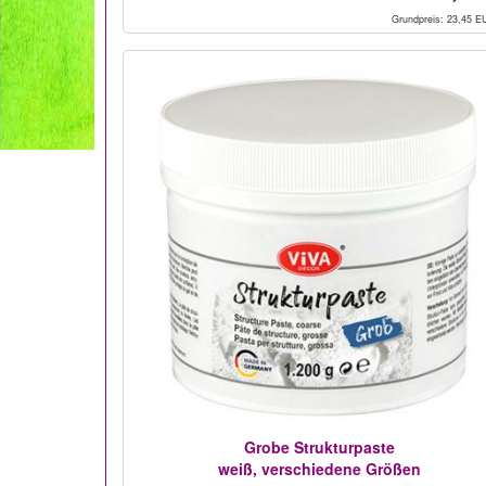
Grundpreis: 23,45 EU
Grobe Strukturpaste
weiß, verschiedene Größen