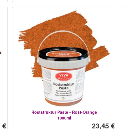
Roststruktur Paste - Rost-Orange
1000ml
 €
23,45 €