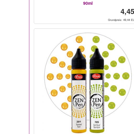
90ml
4,45
Grundpreis: 49,44 EU