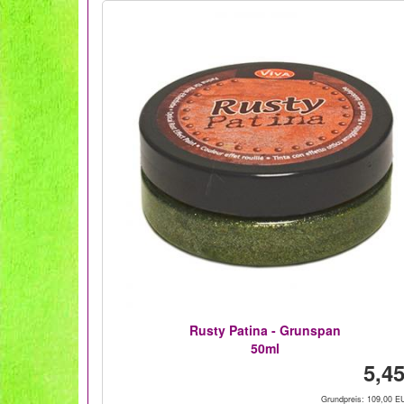
Rusty Patina - Grunspan
50ml
5,45
Grundpreis: 109,00 EU