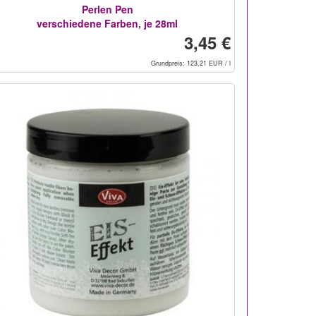
Perlen Pen
verschiedene Farben, je 28ml
3,45 €
Grundpreis: 123,21 EUR / l