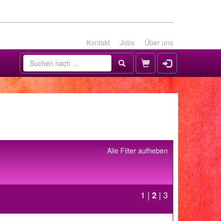
Kontakt
Jobs
Über uns
Alle Filter aufheben
1
|
2
|
3