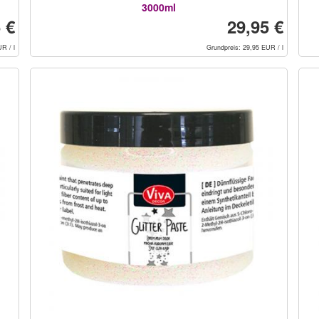
3000ml
 €
29,95 €
R / l
Grundpreis: 29,95 EUR / l