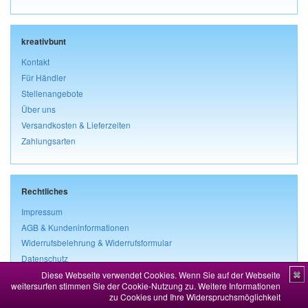
kreativbunt
Kontakt
Für Händler
Stellenangebote
Über uns
Versandkosten & Lieferzeiten
Zahlungsarten
Rechtliches
Impressum
AGB & Kundeninformationen
Widerrufsbelehrung & Widerrufsformular
Datenschutz
Diese Webseite verwendet Cookies. Wenn Sie auf der Webseite
✖
Vertrag widerrufen
weitersurfen stimmen Sie der Cookie-Nutzung zu.
Weitere Informationen
zu Cookies und Ihre Widerspruchsmöglichkeit