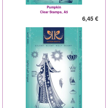
Pumpkin
Clear Stamps, A5
6,45 €