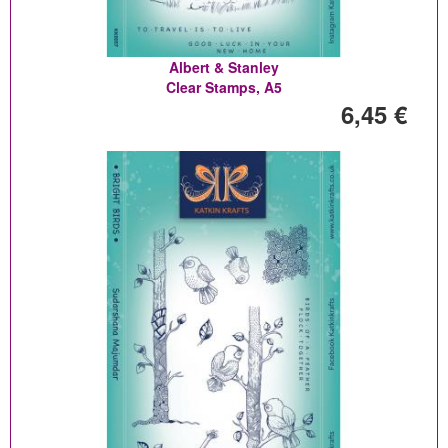
Albert & Stanley
Clear Stamps, A5
6,45 €