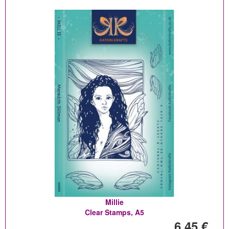
Millie
Clear Stamps, A5
6,45 €