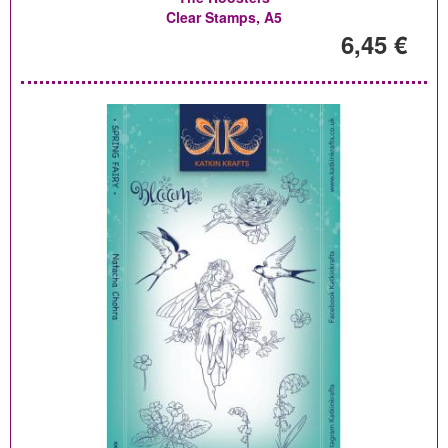
Clear Stamps, A5
6,45 €