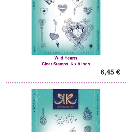
Wild Hearts
Clear Stamps, 6 x 8 Inch
6,45 €