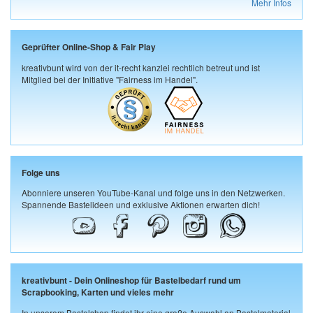
Mehr Infos
Geprüfter Online-Shop & Fair Play
kreativbunt wird von der it-recht kanzlei rechtlich betreut und ist
Mitglied bei der Initiative "Fairness im Handel".
Folge uns
Abonniere unseren YouTube-Kanal und folge uns in den Netzwerken.
Spannende Bastelideen und exklusive Aktionen erwarten dich!
kreativbunt - Dein Onlineshop für Bastelbedarf rund um
Scrapbooking, Karten und vieles mehr
In unserem Bastelshop findet ihr eine große Auswahl an Bastelmaterial