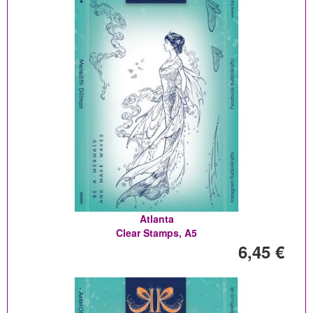
Atlanta
Clear Stamps, A5
6,45 €