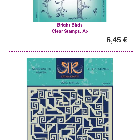
Bright Birds
Clear Stamps, A5
6,45 €