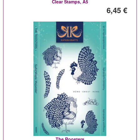
Clear Stamps, A5
6,45 €
The Roosters