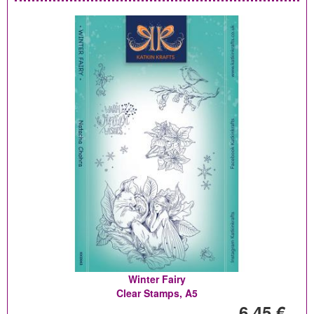
Winter Fairy
Clear Stamps, A5
6,45 €