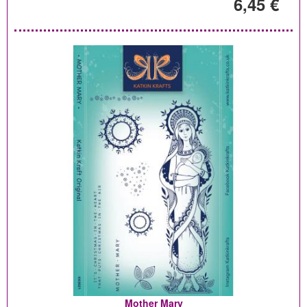
6,45 €
Mother Mary