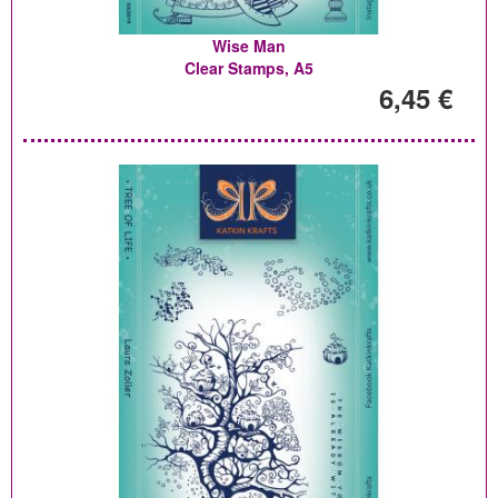
Wise Man
Clear Stamps, A5
6,45 €