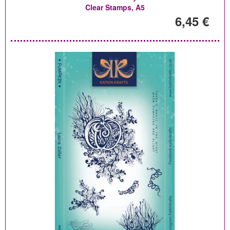
Clear Stamps, A5
6,45 €