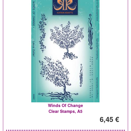
Winds Of Change
Clear Stamps, A5
6,45 €