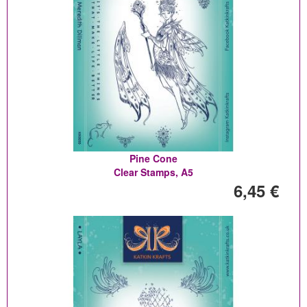
Pine Cone
Clear Stamps, A5
6,45 €