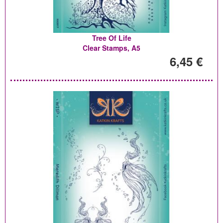
Tree Of Life
Clear Stamps, A5
6,45 €