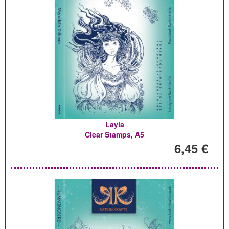
Layla
Clear Stamps, A5
6,45 €