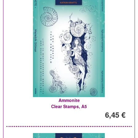
Ammonite
Clear Stamps, A5
6,45 €