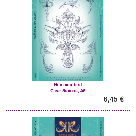
Hummingbird
Clear Stamps, A5
6,45 €