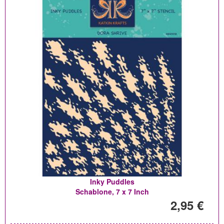
Inky Puddles
Schablone, 7 x 7 Inch
2,95 €