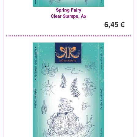
Spring Fairy
Clear Stamps, A5
6,45 €