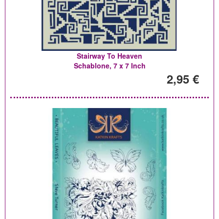
Stairway To Heaven
Schablone, 7 x 7 Inch
2,95 €