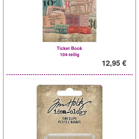
Ticket Book
104-teilig
12,95 €