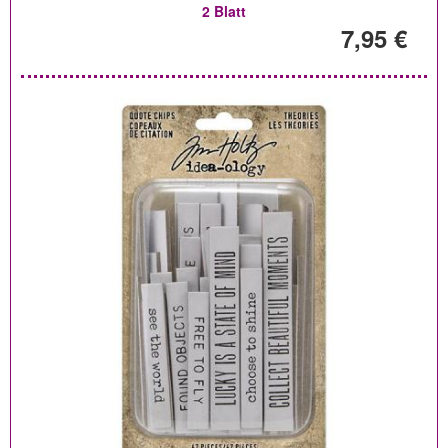
2 Blatt
7,95 €