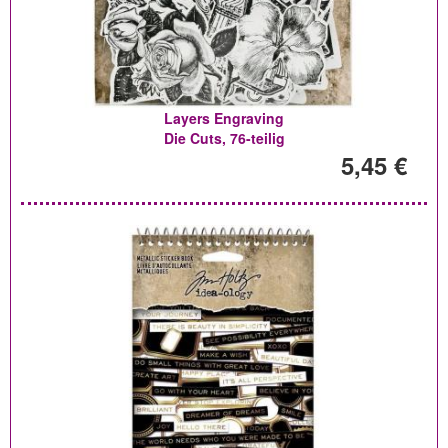
Layers Engraving
Die Cuts, 76-teilig
5,45 €