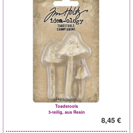
Toadstools
3-teilig, aus Resin
8,45 €