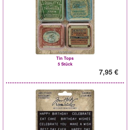
Tin Tops
5 Stück
7,95 €