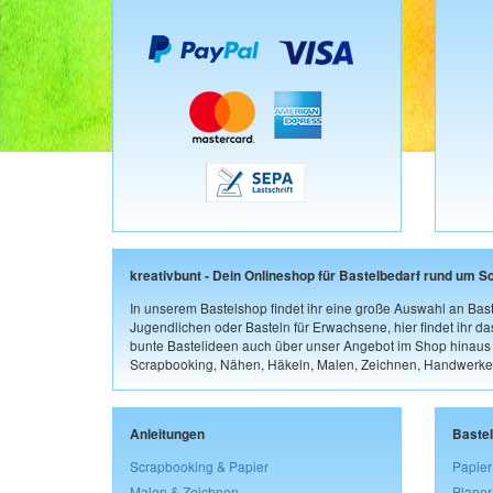
kreativbunt - Dein Onlineshop für Bastelbedarf rund um S
In unserem Bastelshop findet ihr eine große Auswahl an Bast
Jugendlichen oder Basteln für Erwachsene, hier findet ihr d
bunte Bastelideen auch über unser Angebot im Shop hinaus a
Scrapbooking, Nähen, Häkeln, Malen, Zeichnen, Handwerke
Anleitungen
Baste
Scrapbooking & Papier
Papier
Malen & Zeichnen
Planer