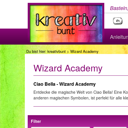
Basteln
Anleitu
Du bist hier:
kreativbunt
> Wizard Academy
Wizard Academy
Ciao Bella - Wizard Academy
Entdecke die magische Welt von Ciao Bella! Eine Ko
anderen magischen Symbolen, ist perfekt für alle k
Filter