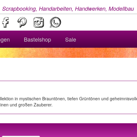
, Scrapbooking, Handarbeiten, Handwerken, Modellbau
ngen
Bastelshop
Sale
llektion in mystischen Brauntönen, tiefen Grüntönen und geheimnisvol
leinen und großen Zauberer.