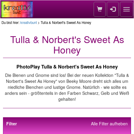
Nav
Du bist hier:
kreativbunt
> Tulla & Norbert's Sweet As Honey
Tulla & Norbert's Sweet As
Honey
PhotoPlay Tulla & Norbert's Sweet As Honey
Die Bienen und Gnome sind los! Bei der neuen Kollektion "Tulla &
Norbert's Sweet As Honey" von Beeky Moore dreht sich alles um
niedliche Bienchen und lustige Gnome. Natürlich - wie sollte es
anders sein - größtenteils in den Farben Schwarz, Gelb und Weiß
gehalten!
Filter
Alle Filter aufheben