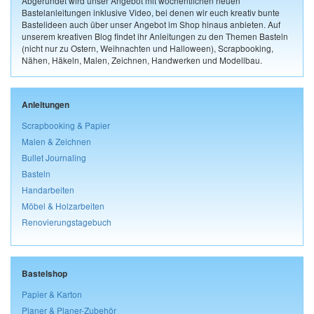
Abgerundet wird unser Angebot mit wöchentlichen neuen
Bastelanleitungen inklusive Video, bei denen wir euch kreativ bunte
Bastelideen auch über unser Angebot im Shop hinaus anbieten. Auf
unserem kreativen Blog findet ihr Anleitungen zu den Themen Basteln
(nicht nur zu Ostern, Weihnachten und Halloween), Scrapbooking,
Nähen, Häkeln, Malen, Zeichnen, Handwerken und Modellbau.
Anleitungen
Scrapbooking & Papier
Malen & Zeichnen
Bullet Journaling
Basteln
Handarbeiten
Möbel & Holzarbeiten
Renovierungstagebuch
Bastelshop
Papier & Karton
Planer & Planer-Zubehör