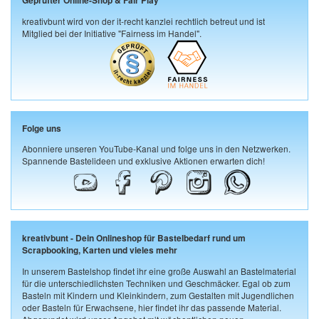
Geprüfter Online-Shop & Fair Play
kreativbunt wird von der it-recht kanzlei rechtlich betreut und ist
Mitglied bei der Initiative "Fairness im Handel".
Folge uns
Abonniere unseren YouTube-Kanal und folge uns in den Netzwerken.
Spannende Bastelideen und exklusive Aktionen erwarten dich!
kreativbunt - Dein Onlineshop für Bastelbedarf rund um
Scrapbooking, Karten und vieles mehr
In unserem Bastelshop findet ihr eine große Auswahl an Bastelmaterial
für die unterschiedlichsten Techniken und Geschmäcker. Egal ob zum
Basteln mit Kindern und Kleinkindern, zum Gestalten mit Jugendlichen
oder Basteln für Erwachsene, hier findet ihr das passende Material.