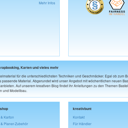
Mehr Infos
crapbooking, Karten und vieles mehr
elmaterial für die unterschiedlichsten Techniken und Geschmäcker. Egal ob zum Ba
as passende Material. Abgerundet wird unser Angebot mit wöchentlichen neuen Bast
nbieten. Auf unserem kreativen Blog findet ihr Anleitungen zu den Themen Bastel
n und Modellbau.
lshop
kreativbunt
 & Karton
Kontakt
 & Planer-Zubehör
Für Händler