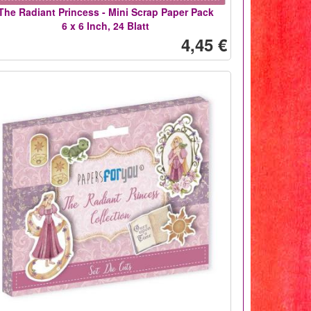
The Radiant Princess - Mini Scrap Paper Pack
6 x 6 Inch, 24 Blatt
4,45 €