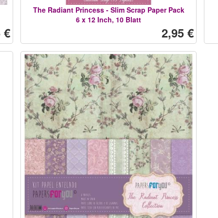
The Radiant Princess - Slim Scrap Paper Pack
6 x 12 Inch, 10 Blatt
 €
2,95 €