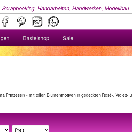
, Scrapbooking, Handarbeiten, Handwerken, Modellbau
ngen
Bastelshop
Sale
 Prinzessin - mit tollen Blumenmotiven in gedeckten Rosé-, Violett- 