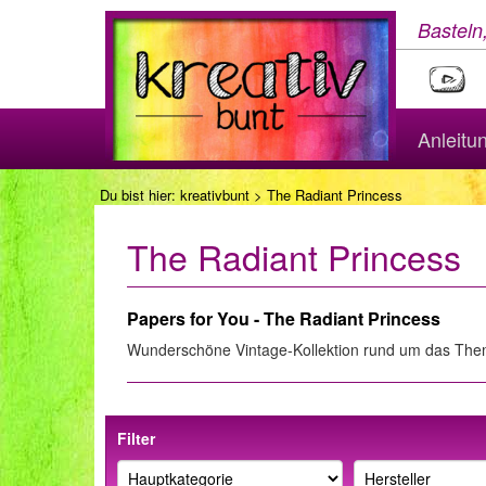
Basteln
Anleitu
Du bist hier:
kreativbunt
> The Radiant Princess
The Radiant Princess
Papers for You - The Radiant Princess
Wunderschöne Vintage-Kollektion rund um das Thema
Filter