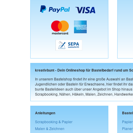
kreativbunt - Dein Onlineshop für Bastelbedarf rund um S
In unserem Bastelshop findet ihr eine große Auswahl an Bast
Jugendlichen oder Basteln für Erwachsene, hier findet ihr d
bunte Bastelideen auch über unser Angebot im Shop hinaus a
Scrapbooking, Nähen, Häkeln, Malen, Zeichnen, Handwerke
Anleitungen
Baste
Scrapbooking & Papier
Papier
Malen & Zeichnen
Planer