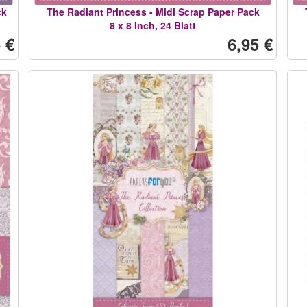
ck
The Radiant Princess - Midi Scrap Paper Pack
8 x 8 Inch, 24 Blatt
 €
6,95 €