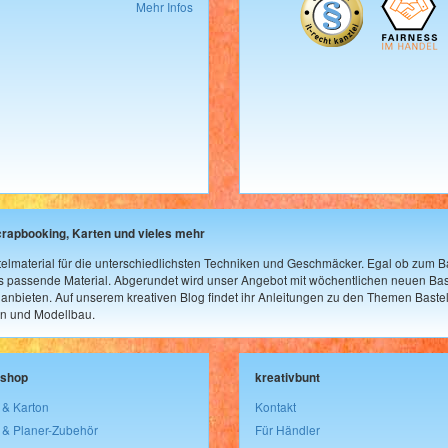
Mehr Infos
crapbooking, Karten und vieles mehr
elmaterial für die unterschiedlichsten Techniken und Geschmäcker. Egal ob zum Ba
as passende Material. Abgerundet wird unser Angebot mit wöchentlichen neuen Bast
nbieten. Auf unserem kreativen Blog findet ihr Anleitungen zu den Themen Bastel
n und Modellbau.
lshop
kreativbunt
 & Karton
Kontakt
 & Planer-Zubehör
Für Händler