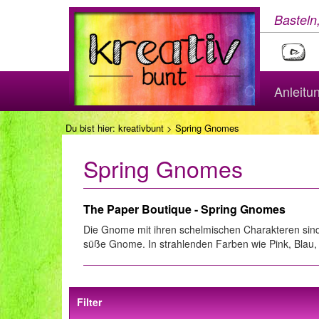
Basteln
Anleitu
Du bist hier:
kreativbunt
> Spring Gnomes
Spring Gnomes
The Paper Boutique - Spring Gnomes
Die Gnome mit ihren schelmischen Charakteren sind 
süße Gnome. In strahlenden Farben wie Pink, Blau, 
Filter