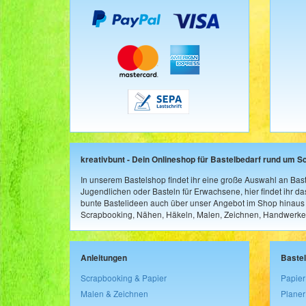
kreativbunt - Dein Onlineshop für Bastelbedarf rund um S
In unserem Bastelshop findet ihr eine große Auswahl an Bast
Jugendlichen oder Basteln für Erwachsene, hier findet ihr d
bunte Bastelideen auch über unser Angebot im Shop hinaus a
Scrapbooking, Nähen, Häkeln, Malen, Zeichnen, Handwerke
Anleitungen
Baste
Scrapbooking & Papier
Papier
Malen & Zeichnen
Planer