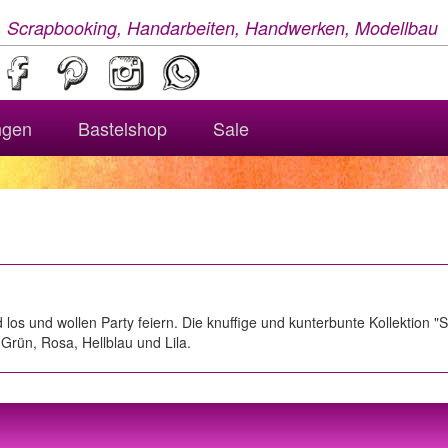
, Scrapbooking, Handarbeiten, Handwerken, Modellbau
ngen
Bastelshop
Sale
los und wollen Party feiern. Die knuffige und kunterbunte Kollektion 
Grün, Rosa, Hellblau und Lila.