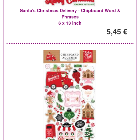
Santa's Christmas Delivery - Chipboard Word &
Phrases
6 x 13 Inch
5,45 €