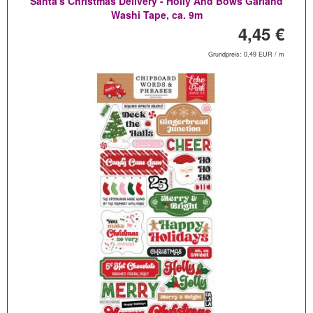
Santa's Christmas Delivery - Holly And Bows Garland
Washi Tape, ca. 9m
4,45 €
Grundpreis: 0,49 EUR / m