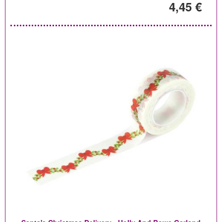
4,45 €