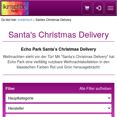
Nav
Du bist hier:
kreativbunt
> Santa's Christmas Delivery
Santa's Christmas Delivery
Echo Park Santa's Christmas Delivery
Weihnachten steht vor der Tür! Mit "Santa's Christmas Delivery" hat
Echo Park eine vielfältig nutzbare Weihnachtskollektion in den
klassischen Farben Rot und Grün herausgebracht.
Filter
Alle Filter aufheben