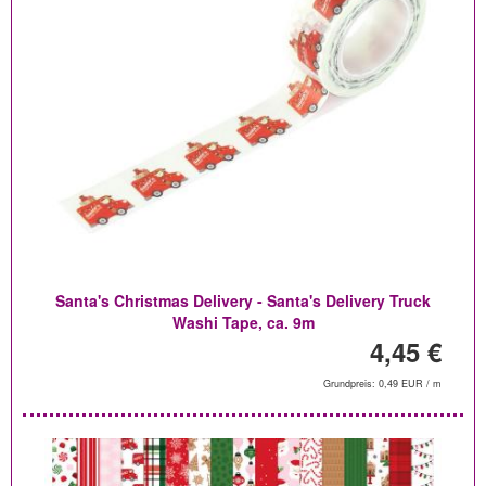
Santa's Christmas Delivery - Santa's Delivery Truck
Washi Tape, ca. 9m
4,45 €
Grundpreis: 0,49 EUR / m