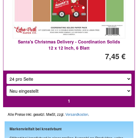
Santa's Christmas Delivery - Coordination Solids
12 x 12 Inch, 6 Blatt
7,45 €
1
Alle Preise inkl. gesetzl. MwSt, zzgl.
Versandkosten
.
Markenvielfalt bei kreativbunt
Stöbert bei kreativbunt in einer großen Auswahl an Produkten, unter