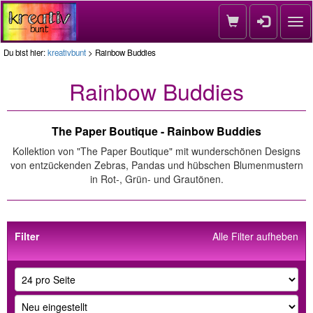
Nav
Du bist hier:
kreativbunt
> Rainbow Buddies
Rainbow Buddies
The Paper Boutique - Rainbow Buddies
Kollektion von "The Paper Boutique" mit wunderschönen Designs
von entzückenden Zebras, Pandas und hübschen Blumenmustern
in Rot-, Grün- und Grautönen.
Filter
Alle Filter aufheben