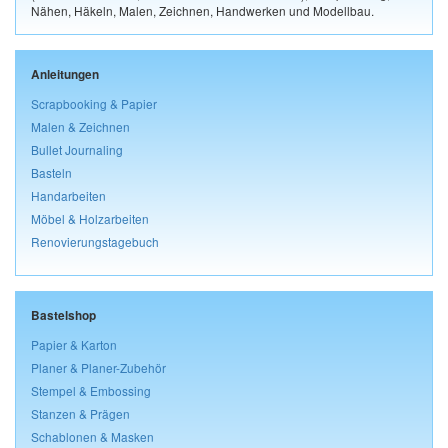
Nähen, Häkeln, Malen, Zeichnen, Handwerken und Modellbau.
Anleitungen
Scrapbooking & Papier
Malen & Zeichnen
Bullet Journaling
Basteln
Handarbeiten
Möbel & Holzarbeiten
Renovierungstagebuch
Bastelshop
Papier & Karton
Planer & Planer-Zubehör
Stempel & Embossing
Stanzen & Prägen
Schablonen & Masken