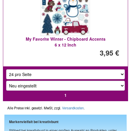
My Favorite Winter - Chipboard Accents
6 x 12 Inch
3,95 €
1
Alle Preise inkl. gesetzl. MwSt, zzgl.
Versandkosten
.
Markenvielfalt bei kreativbunt
Stöbert bei kreativbunt in einer großen Auswahl an Produkten, unter