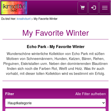
Nav
Du bist hier:
kreativbunt
> My Favorite Winter
My Favorite Winter
Echo Park - My Favorite Winter
Wunderschöne winterliche Kollektion von Echo Park mit süßen
Motiven von Schneemännern, Hunden, Katzen, Bären, Rehen,
Pinguinen, Eiskristallen uvm. Neben den dominierenden Blautönen
finden sich noch die Farben Rot, Weiß und Holz. Was ihr auch
vorhabt, mit dieser tollen Kollektion wird es bestimmt ein Erfolg.
Filter
Alle Filter aufheben