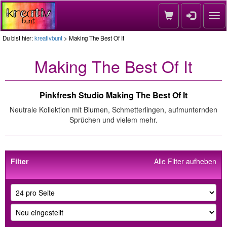
Nav
Du bist hier:
kreativbunt
> Making The Best Of It
Making The Best Of It
Pinkfresh Studio Making The Best Of It
Neutrale Kollektion mit Blumen, Schmetterlingen, aufmunternden
Sprüchen und vielem mehr.
Filter
Alle Filter aufheben