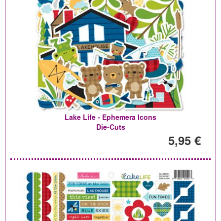
Lake Life - Ephemera Icons
Die-Cuts
5,95 €