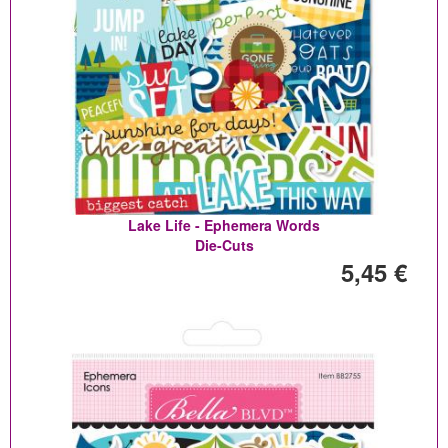
Lake Life - Ephemera Words
Die-Cuts
5,45 €