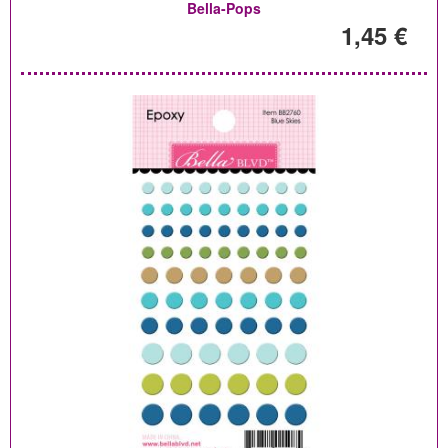
Bella-Pops
1,45 €