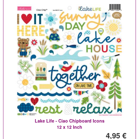
Lake Life - Ciao Chipboard Icons
12 x 12 Inch
4,95 €