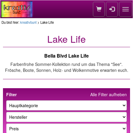
Nav
Du bist hier:
kreativbunt
> Lake Life
Lake Life
Bella Blvd Lake Life
Farbenfrohe Sommer-Kollektion rund um das Thema "See".
Frösche, Boote, Sonnen, Holz- und Wolkenmotive erwarten euch.
Filter
Alle Filter aufheben