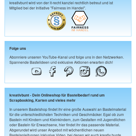
kreativbunt wird von der it-recht kanzlei rechtlich betreut und ist
Mitglied bei der Initiative "Fairness im Handel".
Folge uns
Abonniere unseren YouTube-Kanal und folge uns in den Netzwerken.
Spannende Bastelideen und exklusive Aktionen erwarten dich!
kreativbunt - Dein Onlineshop für Bastelbedarf rund um
Scrapbooking, Karten und vieles mehr
In unserem Bastelshop findet ihr eine große Auswahl an Bastelmaterial
für die unterschiedlichsten Techniken und Geschmäcker. Egal ob zum
Basteln mit Kindern und Kleinkindern, zum Gestalten mit Jugendlichen
oder Basteln für Erwachsene, hier findet ihr das passende Material.
Abgerundet wird unser Angebot mit wöchentlichen neuen
Bastelanleitungen inklusive Video, bei denen wir euch kreativ bunte