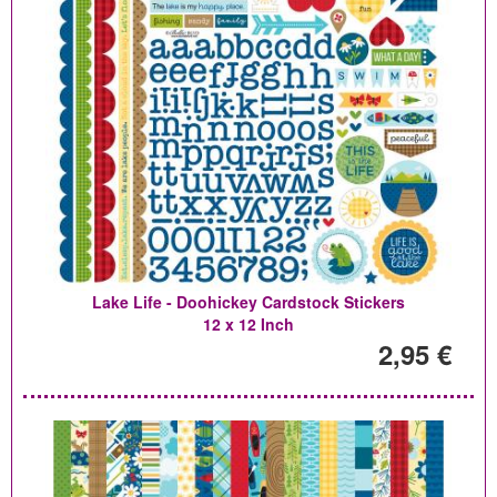
Lake Life - Doohickey Cardstock Stickers
12 x 12 Inch
2,95 €