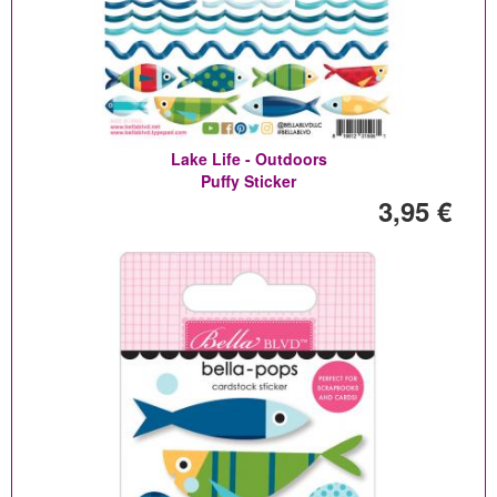
Lake Life - Outdoors
Puffy Sticker
3,95 €