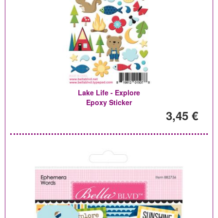
Lake Life - Explore
Epoxy Sticker
3,45 €