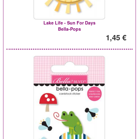
Lake Life - Sun For Days
Bella-Pops
1,45 €