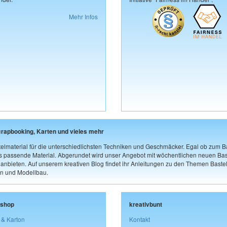
Mehr Infos
crapbooking, Karten und vieles mehr
elmaterial für die unterschiedlichsten Techniken und Geschmäcker. Egal ob zum Ba
as passende Material. Abgerundet wird unser Angebot mit wöchentlichen neuen Bast
nbieten. Auf unserem kreativen Blog findet ihr Anleitungen zu den Themen Bastel
n und Modellbau.
lshop
kreativbunt
 & Karton
Kontakt