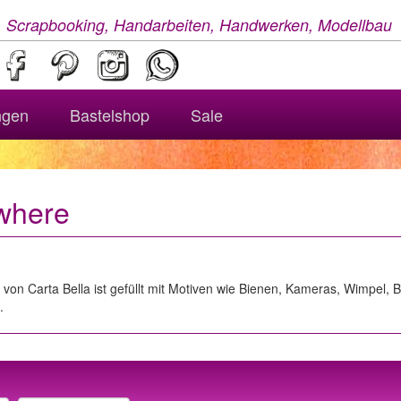
, Scrapbooking, Handarbeiten, Handwerken, Modellbau
ngen
Bastelshop
Sale
where
on Carta Bella ist gefüllt mit Motiven wie Bienen, Kameras, Wimpel, B
.