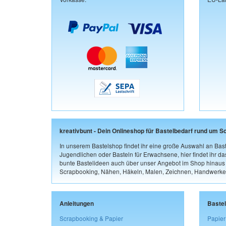
kreativbunt - Dein Onlineshop für Bastelbedarf rund um S
In unserem Bastelshop findet ihr eine große Auswahl an Bast
Jugendlichen oder Basteln für Erwachsene, hier findet ihr d
bunte Bastelideen auch über unser Angebot im Shop hinaus a
Scrapbooking, Nähen, Häkeln, Malen, Zeichnen, Handwerke
Anleitungen
Baste
Scrapbooking & Papier
Papier