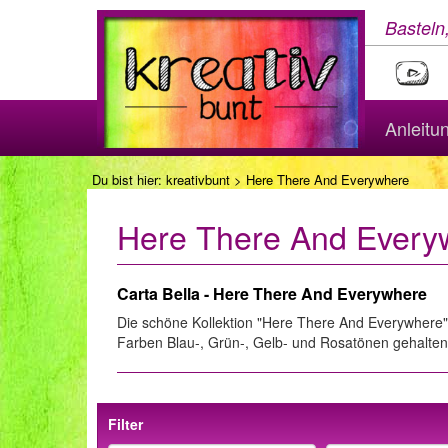
Basteln
Anleitu
Du bist hier:
kreativbunt
> Here There And Everywhere
Here There And Every
Carta Bella - Here There And Everywhere
Die schöne Kollektion "Here There And Everywhere" v
Farben Blau-, Grün-, Gelb- und Rosatönen gehalten
Filter