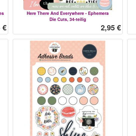
es
Here There And Everywhere - Ephemera
Die Cuts, 34-teilig
 €
2,95 €