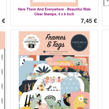
Here There And Everywhere - Beautiful Ride
Clear Stamps, 4 x 6 Inch
 €
7,45 €