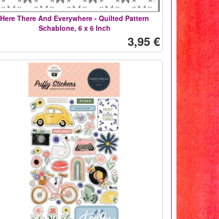
Here There And Everywhere - Quilted Pattern
Schablone, 6 x 6 Inch
3,95 €