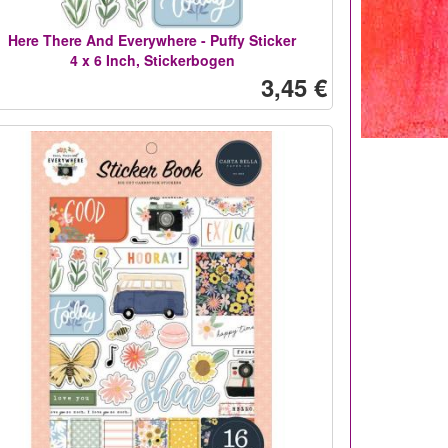
Here There And Everywhere - Puffy Sticker
4 x 6 Inch, Stickerbogen
3,45 €