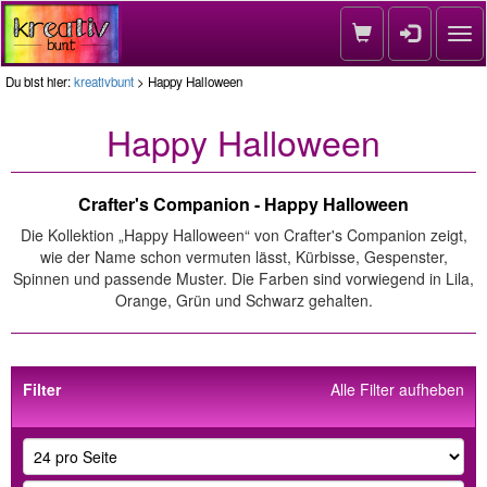
Nav
Du bist hier:
kreativbunt
> Happy Halloween
Happy Halloween
Crafter's Companion - Happy Halloween
Die Kollektion „Happy Halloween“ von Crafter's Companion zeigt,
wie der Name schon vermuten lässt, Kürbisse, Gespenster,
Spinnen und passende Muster. Die Farben sind vorwiegend in Lila,
Orange, Grün und Schwarz gehalten.
Filter
Alle Filter aufheben