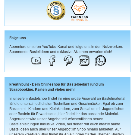
Folge uns
Abonniere unseren YouTube-Kanal und folge uns in den Netzwerken.
Spannende Bastelideen und exklusive Aktionen erwarten dich!
kreativbunt - Dein Onlineshop für Bastelbedarf rund um
Scrapbooking, Karten und vieles mehr
In unserem Bastelshop findet ihr eine große Auswahl an Bastelmaterial
für die unterschiedlichsten Techniken und Geschmäcker. Egal ob zum
Basteln mit Kindern und Kleinkindern, zum Gestalten mit Jugendlichen
oder Basteln für Erwachsene, hier findet ihr das passende Material.
Abgerundet wird unser Angebot mit wöchentlichen neuen
Bastelanleitungen inklusive Video, bei denen wir euch kreativ bunte
Bastelideen auch über unser Angebot im Shop hinaus anbieten. Auf
unserem kreativen Blog findet ihr Anleitungen zu den Themen Basteln