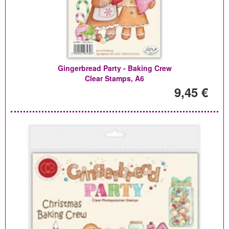
Gingerbread Party - Baking Crew
Clear Stamps, A6
9,45 €