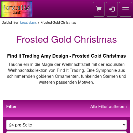
Nav
Du bist hier:
kreativbunt
> Frosted Gold Christmas
Frosted Gold Christmas
Find It Trading Amy Design - Frosted Gold Christmas
Tauche ein in die Magie der Weihnachtszeit mit der exquisiten
Weihnachtskollektion von Find It Trading. Eine Symphonie aus
schimmernden goldenen Ornamenten, funkelnden Sternen und
weiteren passenden Motiven.
Filter
Alle Filter aufheben