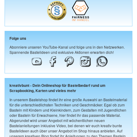
Folge uns
Abonniere unseren YouTube-Kanal und folge uns in den Netzwerken.
Spannende Bastelideen und exklusive Aktionen erwarten dich!
kreativbunt - Dein Onlineshop für Bastelbedarf rund um
Scrapbooking, Karten und vieles mehr
In unserem Bastelshop findet ihr eine große Auswahl an Bastelmaterial
für die unterschiedlichsten Techniken und Geschmäcker. Egal ob zum
Basteln mit Kindern und Kleinkindern, zum Gestalten mit Jugendlichen
oder Basteln für Erwachsene, hier findet ihr das passende Material.
Abgerundet wird unser Angebot mit wöchentlichen neuen
Bastelanleitungen inklusive Video, bei denen wir euch kreativ bunte
Bastelideen auch über unser Angebot im Shop hinaus anbieten. Auf
unserem kreativen Blog findet ihr Anleitungen zu den Themen Basteln