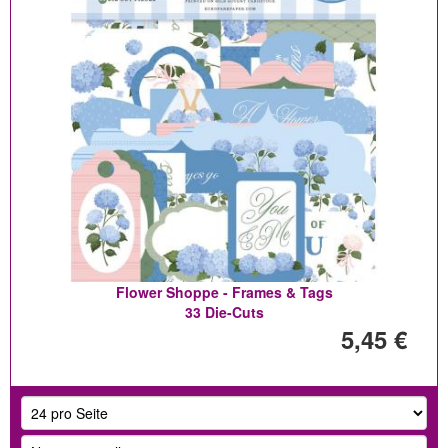
Flower Shoppe - Frames & Tags
33 Die-Cuts
5,45 €