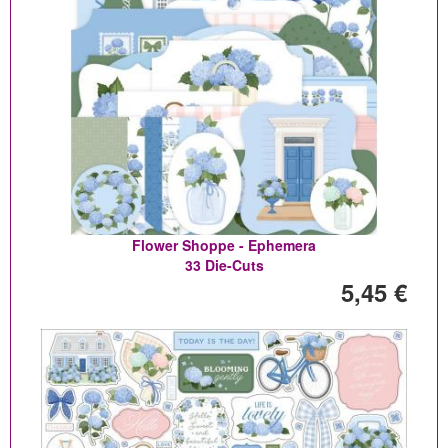
Flower Shoppe - Ephemera
33 Die-Cuts
5,45 €