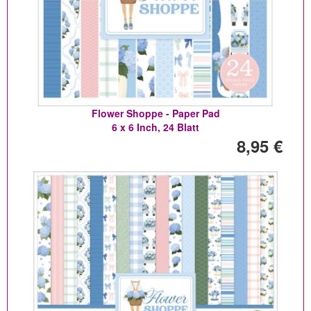
Flower Shoppe - Paper Pad
6 x 6 Inch, 24 Blatt
8,95 €