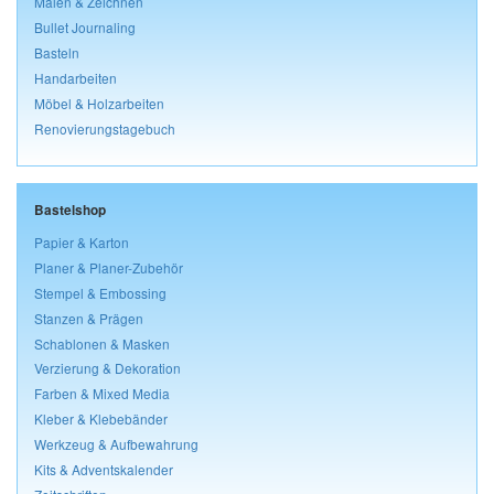
Malen & Zeichnen
Bullet Journaling
Basteln
Handarbeiten
Möbel & Holzarbeiten
Renovierungstagebuch
Bastelshop
Papier & Karton
Planer & Planer-Zubehör
Stempel & Embossing
Stanzen & Prägen
Schablonen & Masken
Verzierung & Dekoration
Farben & Mixed Media
Kleber & Klebebänder
Werkzeug & Aufbewahrung
Kits & Adventskalender