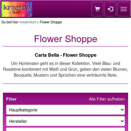
Nav
Du bist hier:
kreativbunt
> Flower Shoppe
Flower Shoppe
Carta Bella - Flower Shoppe
Um Hortensien geht es in dieser Kollektion. Viele Blau- und
Rosatöne kombiniert mit Weiß und Grün, geben den vielen Blumen,
Bouquets, Mustern und Sprüchen eine verträumte Note.
Filter
Alle Filter aufheben