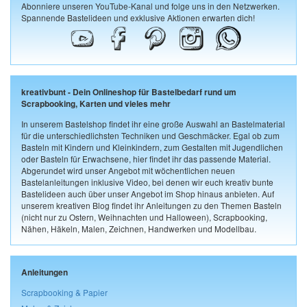
Abonniere unseren YouTube-Kanal und folge uns in den Netzwerken.
Spannende Bastelideen und exklusive Aktionen erwarten dich!
kreativbunt - Dein Onlineshop für Bastelbedarf rund um
Scrapbooking, Karten und vieles mehr
In unserem Bastelshop findet ihr eine große Auswahl an Bastelmaterial
für die unterschiedlichsten Techniken und Geschmäcker. Egal ob zum
Basteln mit Kindern und Kleinkindern, zum Gestalten mit Jugendlichen
oder Basteln für Erwachsene, hier findet ihr das passende Material.
Abgerundet wird unser Angebot mit wöchentlichen neuen
Bastelanleitungen inklusive Video, bei denen wir euch kreativ bunte
Bastelideen auch über unser Angebot im Shop hinaus anbieten. Auf
unserem kreativen Blog findet ihr Anleitungen zu den Themen Basteln
(nicht nur zu Ostern, Weihnachten und Halloween), Scrapbooking,
Nähen, Häkeln, Malen, Zeichnen, Handwerken und Modellbau.
Anleitungen
Scrapbooking & Papier