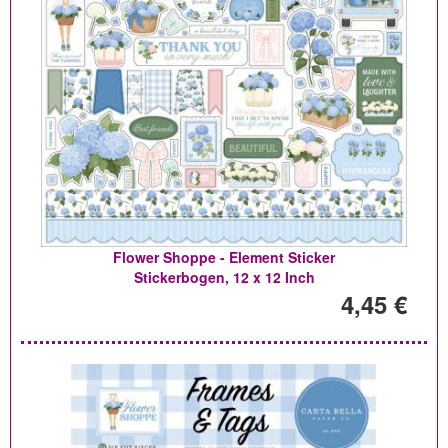
Flower Shoppe - Element Sticker
Stickerbogen, 12 x 12 Inch
4,45 €