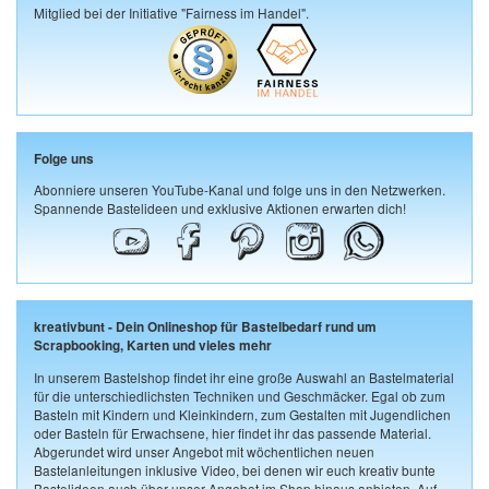
Mitglied bei der Initiative "Fairness im Handel".
Folge uns
Abonniere unseren YouTube-Kanal und folge uns in den Netzwerken.
Spannende Bastelideen und exklusive Aktionen erwarten dich!
kreativbunt - Dein Onlineshop für Bastelbedarf rund um
Scrapbooking, Karten und vieles mehr
In unserem Bastelshop findet ihr eine große Auswahl an Bastelmaterial
für die unterschiedlichsten Techniken und Geschmäcker. Egal ob zum
Basteln mit Kindern und Kleinkindern, zum Gestalten mit Jugendlichen
oder Basteln für Erwachsene, hier findet ihr das passende Material.
Abgerundet wird unser Angebot mit wöchentlichen neuen
Bastelanleitungen inklusive Video, bei denen wir euch kreativ bunte
Bastelideen auch über unser Angebot im Shop hinaus anbieten. Auf