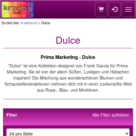
Nav
Du bist hier:
kreativbunt
> Dulce
Dulce
Prima Marketing - Dulce
"Dulce" ist eine Kollektion designet von Frank Garcia für Prima
Marketing. Sie ist von der allem Süßen, Lustigen und Hübschen
inspiriert! Die Mischung aus wunderschönen Blumen und
Schaustelleratraktionen nehmen dich mit in einer zuckersüße Welt
aus Rosa-, Blau- und Minttönen.
Filter
Alle Filter aufheben