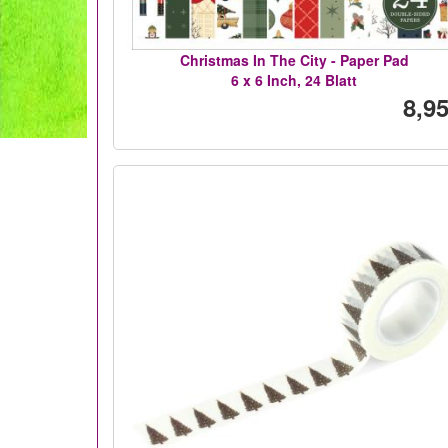
Christmas In The City - Paper Pad
6 x 6 Inch, 24 Blatt
8,95