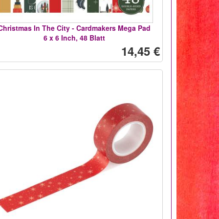
Christmas In The City - Cardmakers Mega Pad
6 x 6 Inch, 48 Blatt
14,45 €