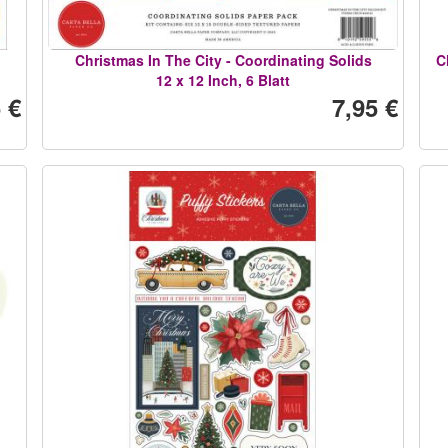
Christmas In The City - Coordinating Solids
C
12 x 12 Inch, 6 Blatt
 €
7,95 €