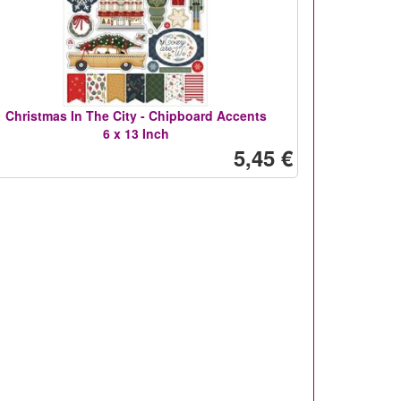
Christmas In The City - Chipboard Accents
6 x 13 Inch
5,45 €