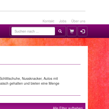
Kontakt
Jobs
Über uns
Schlittschuhe, Nussknacker, Autos mit
assisch gehalten und bieten eine Menge
Alle Filter aufheben