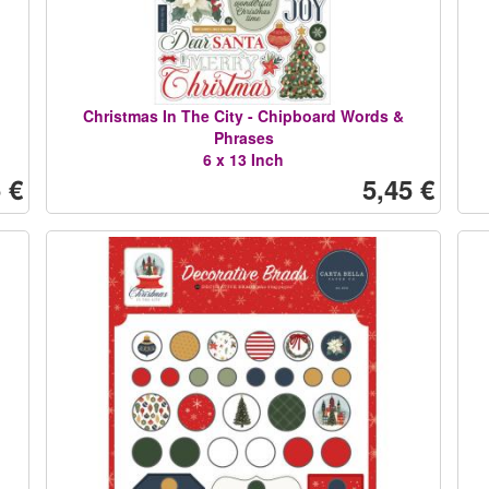
Christmas In The City - Chipboard Words &
Phrases
6 x 13 Inch
 €
5,45 €