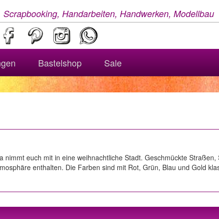
, Scrapbooking, Handarbeiten, Handwerken, Modellbau
ngen
Bastelshop
Sale
lla nimmt euch mit in eine weihnachtliche Stadt. Geschmückte Straßen, 
Atmosphäre enthalten. Die Farben sind mit Rot, Grün, Blau und Gold kl