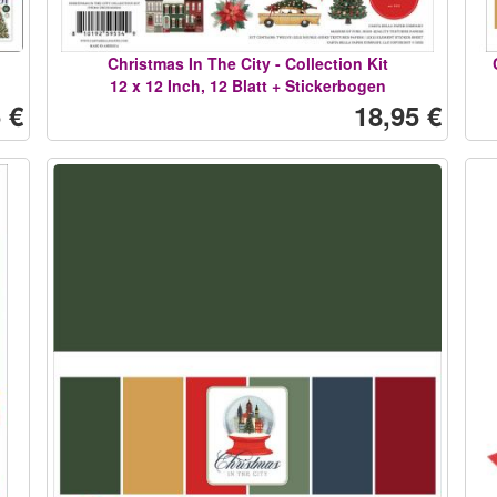
Christmas In The City - Collection Kit
12 x 12 Inch, 12 Blatt + Stickerbogen
 €
18,95 €