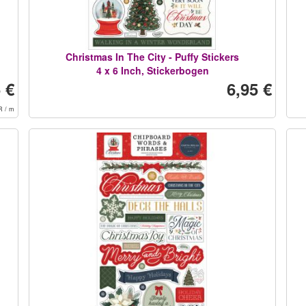
Christmas In The City - Puffy Stickers
4 x 6 Inch, Stickerbogen
 €
6,95 €
R / m