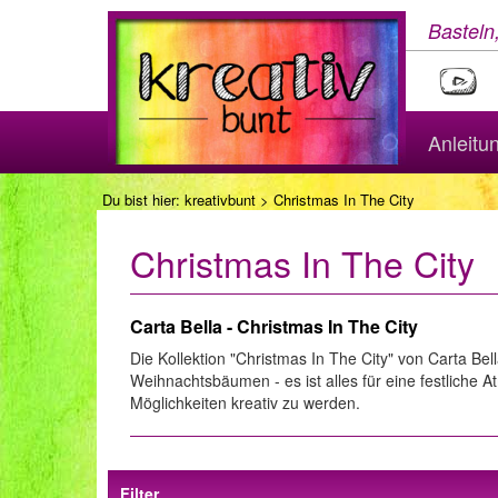
Basteln
Anleitu
Du bist hier:
kreativbunt
> Christmas In The City
Christmas In The City
Carta Bella - Christmas In The City
Die Kollektion "Christmas In The City" von Carta Be
Weihnachtsbäumen - es ist alles für eine festliche 
Möglichkeiten kreativ zu werden.
Filter