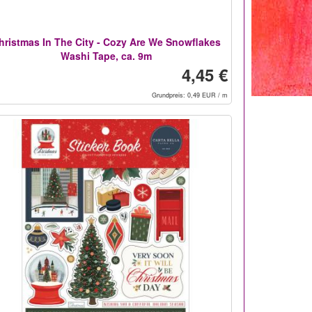
hristmas In The City - Cozy Are We Snowflakes
Washi Tape, ca. 9m
4,45 €
Grundpreis: 0,49 EUR / m