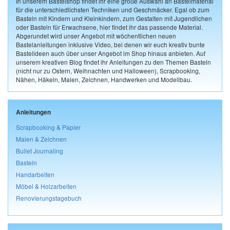
In unserem Bastelshop findet ihr eine große Auswahl an Bastelmaterial
für die unterschiedlichsten Techniken und Geschmäcker. Egal ob zum
Basteln mit Kindern und Kleinkindern, zum Gestalten mit Jugendlichen
oder Basteln für Erwachsene, hier findet ihr das passende Material.
Abgerundet wird unser Angebot mit wöchentlichen neuen
Bastelanleitungen inklusive Video, bei denen wir euch kreativ bunte
Bastelideen auch über unser Angebot im Shop hinaus anbieten. Auf
unserem kreativen Blog findet ihr Anleitungen zu den Themen Basteln
(nicht nur zu Ostern, Weihnachten und Halloween), Scrapbooking,
Nähen, Häkeln, Malen, Zeichnen, Handwerken und Modellbau.
Anleitungen
Scrapbooking & Papier
Malen & Zeichnen
Bullet Journaling
Basteln
Handarbeiten
Möbel & Holzarbeiten
Renovierungstagebuch