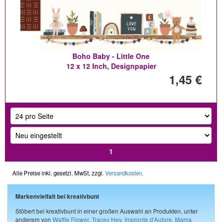
Boho Baby - Little One
12 x 12 Inch, Designpapier
1,45 €
1
Alle Preise inkl. gesetzl. MwSt, zzgl.
Versandkosten
.
Markenvielfalt bei kreativbunt
Stöbert bei kreativbunt in einer großen Auswahl an Produkten, unter
anderem von
Waffle Flower
,
Tracey Hey
,
Impronte d'Autore
,
Mama