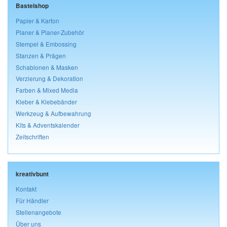
Bastelshop
Papier & Karton
Planer & Planer-Zubehör
Stempel & Embossing
Stanzen & Prägen
Schablonen & Masken
Verzierung & Dekoration
Farben & Mixed Media
Kleber & Klebebänder
Werkzeug & Aufbewahrung
Kits & Adventskalender
Zeitschriften
kreativbunt
Kontakt
Für Händler
Stellenangebote
Über uns