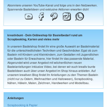
Abonniere unseren YouTube-Kanal und folge uns in den Netzwerken.
Spannende Bastelideen und exklusive Aktionen erwarten dich!
kreativbunt - Dein Onlineshop für Bastelbedarf rund um
Scrapbooking, Karten und vieles mehr
In unserem Bastelshop findet ihr eine große Auswahl an Bastelmaterial
für die unterschiedlichsten Techniken und Geschmäcker. Egal ob zum
Basteln mit Kindern und Kleinkindern, zum Gestalten mit Jugendlichen
oder Basteln für Erwachsene, hier findet ihr das passende Material.
Abgerundet wird unser Angebot mit wöchentlichen neuen
Bastelanleitungen inklusive Video, bei denen wir euch kreativ bunte
Bastelideen auch über unser Angebot im Shop hinaus anbieten. Auf
unserem kreativen Blog findet ihr Anleitungen zu den Themen Basteln
(nicht nur zu Ostern, Weihnachten und Halloween), Scrapbooking,
Nähen, Häkeln, Malen, Zeichnen, Handwerken und Modellbau.
Anleitungen
Scrapbooking & Papier