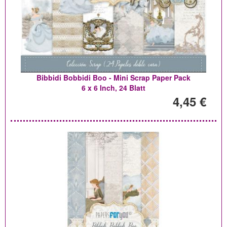
Bibbidi Bobbidi Boo - Mini Scrap Paper Pack
6 x 6 Inch, 24 Blatt
4,45 €