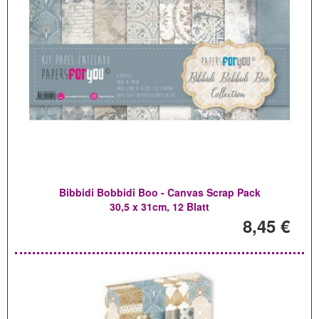
Bibbidi Bobbidi Boo - Canvas Scrap Pack
30,5 x 31cm, 12 Blatt
8,45 €