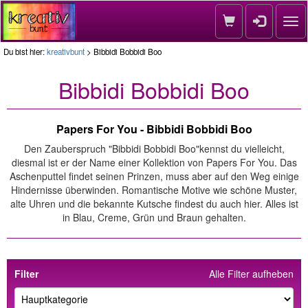
Nav
Du bist hier:
kreativbunt
> Bibbidi Bobbidi Boo
Bibbidi Bobbidi Boo
Papers For You - Bibbidi Bobbidi Boo
Den Zauberspruch "Bibbidi Bobbidi Boo"kennst du vielleicht,
diesmal ist er der Name einer Kollektion von Papers For You. Das
Aschenputtel findet seinen Prinzen, muss aber auf den Weg einige
Hindernisse überwinden. Romantische Motive wie schöne Muster,
alte Uhren und die bekannte Kutsche findest du auch hier. Alles ist
in Blau, Creme, Grün und Braun gehalten.
Filter
Alle Filter aufheben