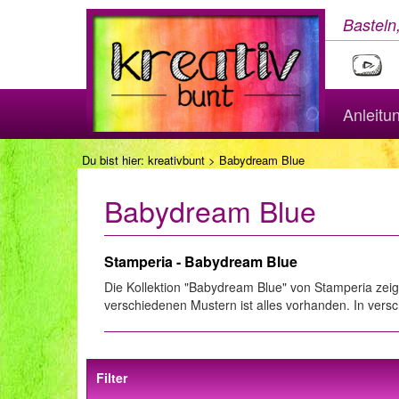
Basteln
Anleitu
Du bist hier:
kreativbunt
> Babydream Blue
Babydream Blue
Stamperia - Babydream Blue
Die Kollektion "Babydream Blue" von Stamperia zei
verschiedenen Mustern ist alles vorhanden. In ver
Filter