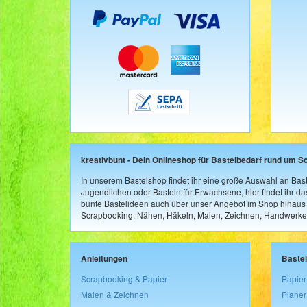
kreativbunt - Dein Onlineshop für Bastelbedarf rund um S
In unserem Bastelshop findet ihr eine große Auswahl an Bast
Jugendlichen oder Basteln für Erwachsene, hier findet ihr d
bunte Bastelideen auch über unser Angebot im Shop hinaus a
Scrapbooking, Nähen, Häkeln, Malen, Zeichnen, Handwerke
Anleitungen
Baste
Scrapbooking & Papier
Papier
Malen & Zeichnen
Planer