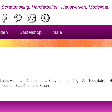
, Scrapbooking, Handarbeiten, Handwerken, Modellbau
ngen
Bastelshop
Sale
gt alles was man für einen rosa Babytraum benötigt. Von Teddybären,
schiedenen Blautönen und Braun.