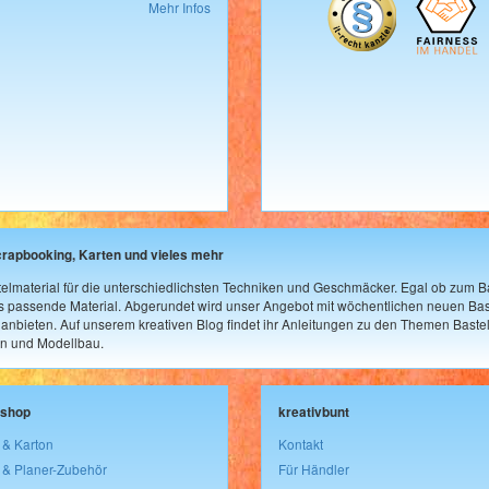
Mehr Infos
crapbooking, Karten und vieles mehr
elmaterial für die unterschiedlichsten Techniken und Geschmäcker. Egal ob zum Ba
as passende Material. Abgerundet wird unser Angebot mit wöchentlichen neuen Bast
nbieten. Auf unserem kreativen Blog findet ihr Anleitungen zu den Themen Bastel
n und Modellbau.
lshop
kreativbunt
 & Karton
Kontakt
 & Planer-Zubehör
Für Händler