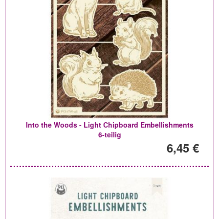
Into the Woods - Light Chipboard Embellishments
6-teilig
6,45 €