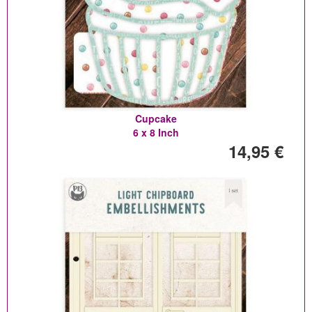
Cupcake
6 x 8 Inch
14,95 €