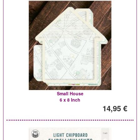
Small House
6 x 8 Inch
14,95 €