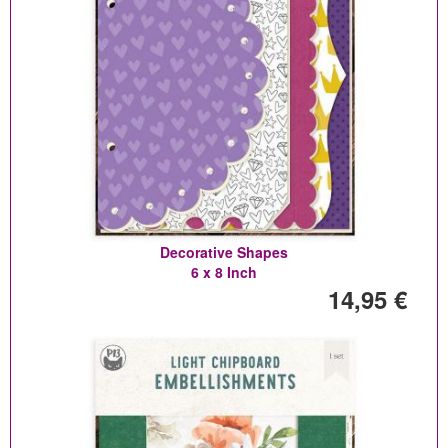
Decorative Shapes
6 x 8 Inch
14,95 €