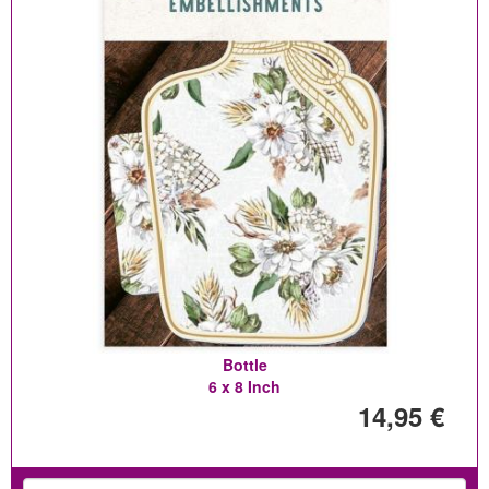
Bottle
6 x 8 Inch
14,95 €