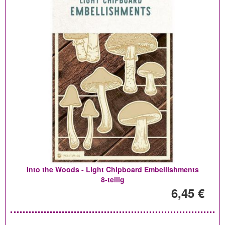
Into the Woods - Light Chipboard Embellishments
8-teilig
6,45 €