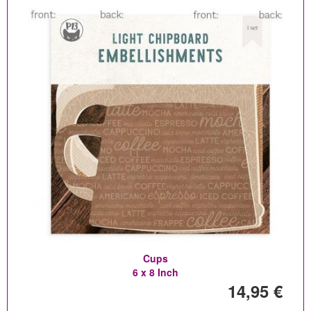
Cups
6 x 8 Inch
14,95 €