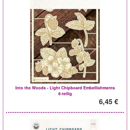
Into the Woods - Light Chipboard Embellishments
6-teilig
6,45 €