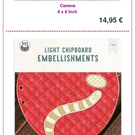
Camera
8 x 8 Inch
14,95 €