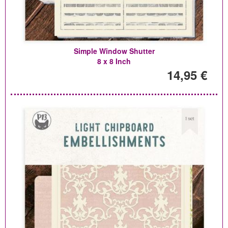
Simple Window Shutter
8 x 8 Inch
14,95 €