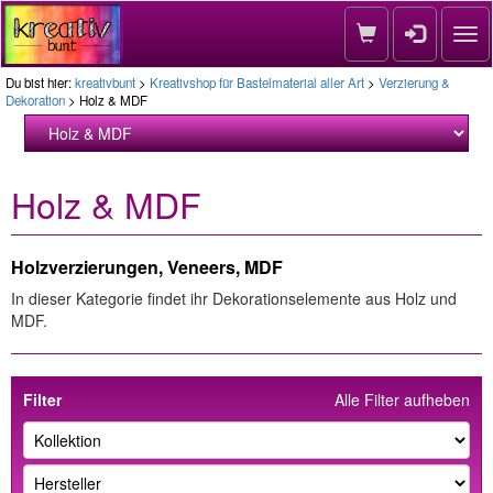
Nav
Du bist hier:
kreativbunt
>
Kreativshop für Bastelmaterial aller Art
>
Verzierung &
Dekoration
> Holz & MDF
Holz & MDF
Holzverzierungen, Veneers, MDF
In dieser Kategorie findet ihr Dekorationselemente aus Holz und
MDF.
Filter
Alle Filter aufheben