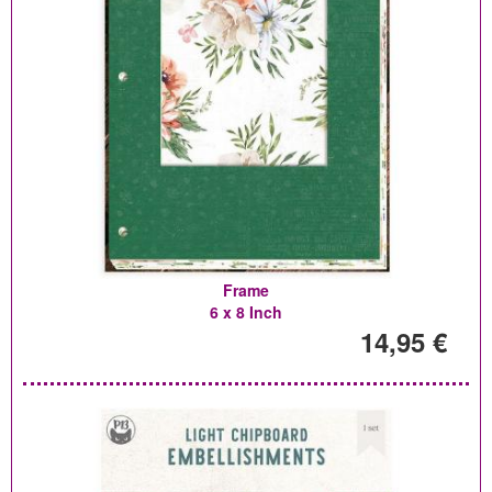
Frame
6 x 8 Inch
14,95 €