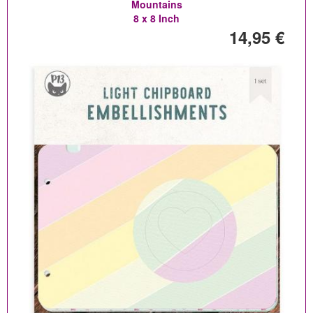
Mountains
8 x 8 Inch
14,95 €