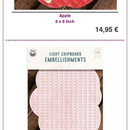
Apple
8 x 8 Inch
14,95 €