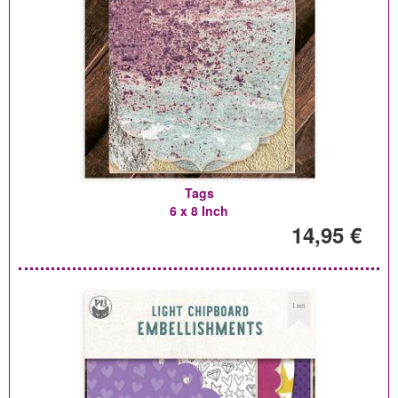
Tags
6 x 8 Inch
14,95 €