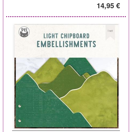
14,95 €