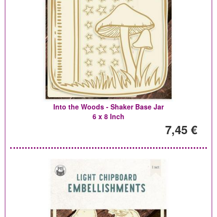
Into the Woods - Shaker Base Jar
6 x 8 Inch
7,45 €