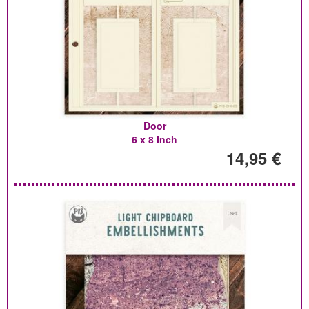
Door
6 x 8 Inch
14,95 €