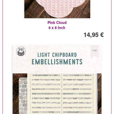
Pink Cloud
6 x 8 Inch
14,95 €