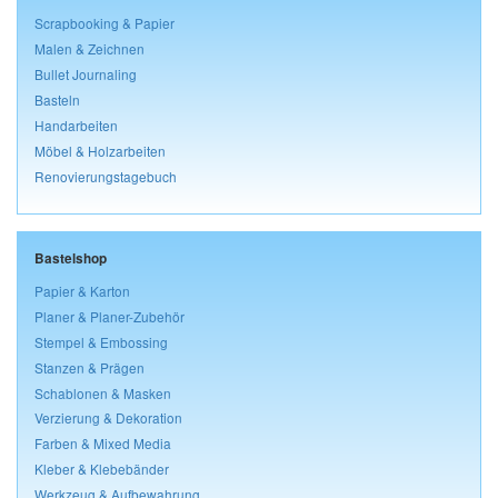
Scrapbooking & Papier
Malen & Zeichnen
Bullet Journaling
Basteln
Handarbeiten
Möbel & Holzarbeiten
Renovierungstagebuch
Bastelshop
Papier & Karton
Planer & Planer-Zubehör
Stempel & Embossing
Stanzen & Prägen
Schablonen & Masken
Verzierung & Dekoration
Farben & Mixed Media
Kleber & Klebebänder
Werkzeug & Aufbewahrung