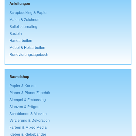
Anleitungen
Scrapbooking & Papier
Malen & Zeichnen
Bullet Journaling
Basteln
Handarbeiten
Möbel & Holzarbeiten
Renovierungstagebuch
Bastelshop
Papier & Karton
Planer & Planer-Zubehör
Stempel & Embossing
Stanzen & Prägen
Schablonen & Masken
Verzierung & Dekoration
Farben & Mixed Media
Kleber & Klebebänder