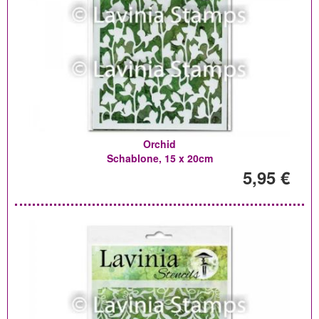
Orchid
Schablone, 15 x 20cm
5,95 €