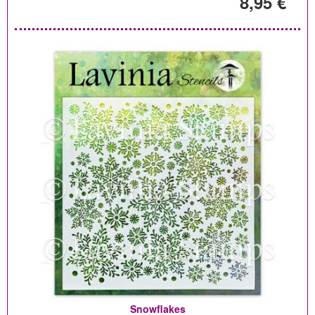
8,95 €
Snowflakes