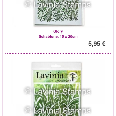
Glory
Schablone, 15 x 20cm
5,95 €