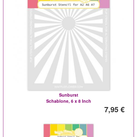
Sunburst
Schablone, 6 x 8 Inch
7,95 €