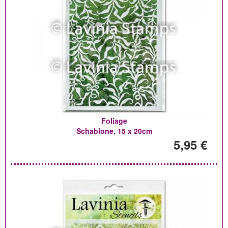
Foliage
Schablone, 15 x 20cm
5,95 €