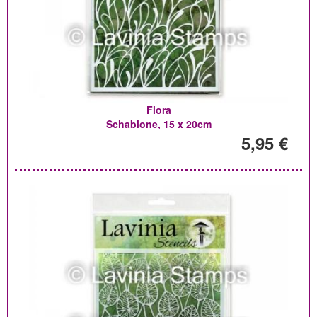
Flora
Schablone, 15 x 20cm
5,95 €