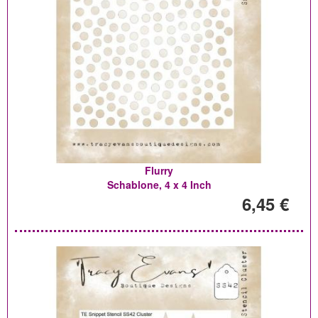
Flurry
Schablone, 4 x 4 Inch
6,45 €