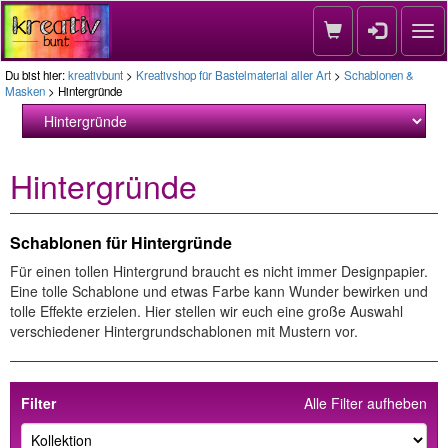
Nav
Du bist hier:
kreativbunt
>
Kreativshop für Bastelmaterial aller Art
>
Schablonen &
Masken
> Hintergründe
Hintergründe
Schablonen für Hintergründe
Für einen tollen Hintergrund braucht es nicht immer Designpapier.
Eine tolle Schablone und etwas Farbe kann Wunder bewirken und
tolle Effekte erzielen. Hier stellen wir euch eine große Auswahl
verschiedener Hintergrundschablonen mit Mustern vor.
Filter
Alle Filter aufheben