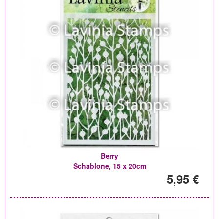
Berry
Schablone, 15 x 20cm
5,95 €