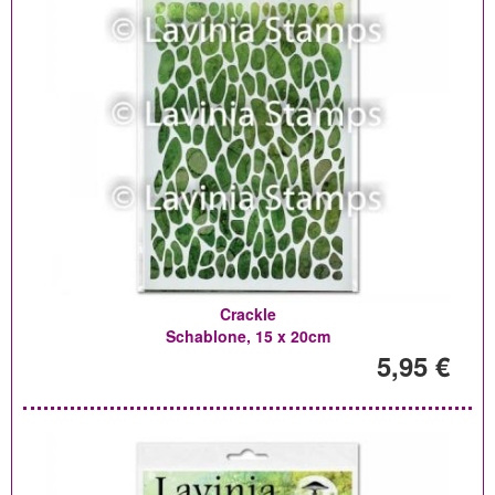
Crackle
Schablone, 15 x 20cm
5,95 €