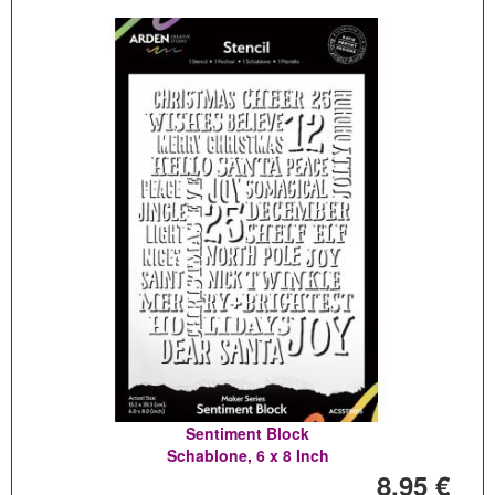
Sentiment Block
Schablone, 6 x 8 Inch
8,95 €