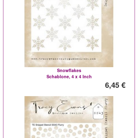
Snowflakes
Schablone, 4 x 4 Inch
6,45 €