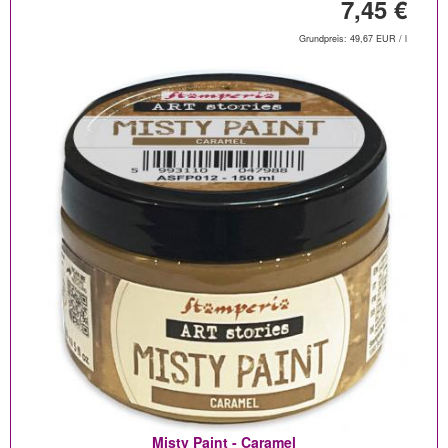
7,45 €
Grundpreis: 49,67 EUR / l
Misty Paint - Caramel