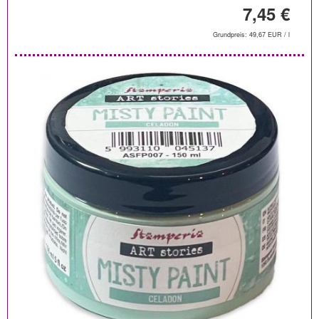
7,45 €
Grundpreis: 49,67 EUR / l