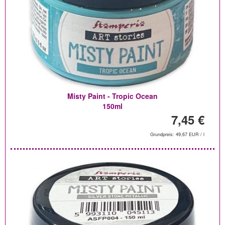
Misty Paint - Tropic Ocean
150ml
7,45 €
Grundpreis: 49,67 EUR / l