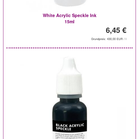
White Acrylic Speckle Ink
15ml
6,45 €
Grundpreis: 430,00 EUR / l