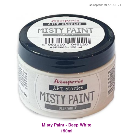
Grundpreis: 89,67 EUR / l
Misty Paint - Deep White
150ml