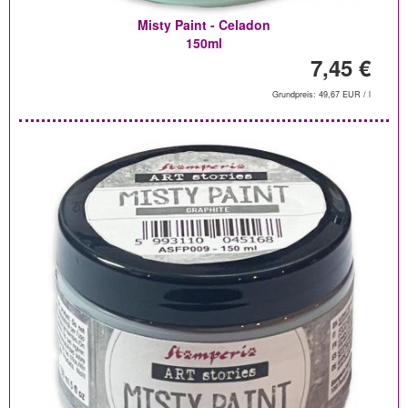
Misty Paint - Celadon
150ml
7,45 €
Grundpreis: 49,67 EUR / l