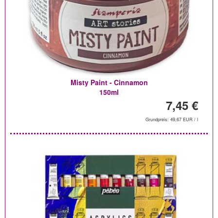
Misty Paint - Cinnamon
150ml
7,45 €
Grundpreis: 49,67 EUR / l