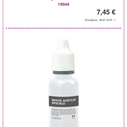
150ml
7,45 €
Grundpreis: 49,67 EUR / l