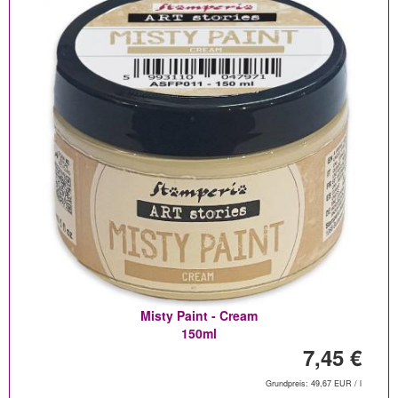
Misty Paint - Cream
150ml
7,45 €
Grundpreis: 49,67 EUR / l