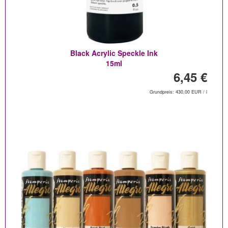
Black Acrylic Speckle Ink
15ml
6,45 €
Grundpreis: 430,00 EUR / l