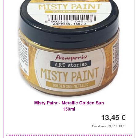
Misty Paint - Metallic Golden Sun
150ml
13,45 €
Grundpreis: 89,67 EUR / l