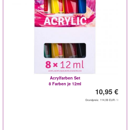
Acrylfarben Set
8 Farben je 12ml
10,95 €
Grundpreis: 114,06 EUR / l