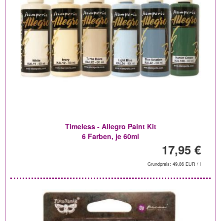
Timeless - Allegro Paint Kit
6 Farben, je 60ml
17,95 €
Grundpreis: 49,86 EUR / l