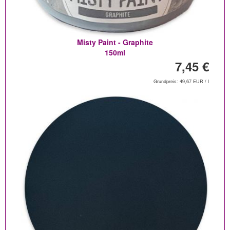
Misty Paint - Graphite
150ml
7,45 €
Grundpreis: 49,67 EUR / l