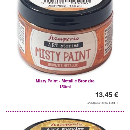
Misty Paint - Metallic Bronzite
150ml
13,45 €
Grundpreis: 89,67 EUR / l