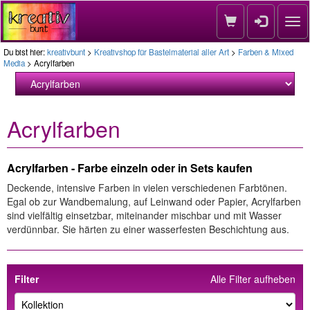
Nav
Du bist hier:
kreativbunt
>
Kreativshop für Bastelmaterial aller Art
>
Farben & Mixed
Media
> Acrylfarben
Acrylfarben
Acrylfarben - Farbe einzeln oder in Sets kaufen
Deckende, intensive Farben in vielen verschiedenen Farbtönen.
Egal ob zur Wandbemalung, auf Leinwand oder Papier, Acrylfarben
sind vielfältig einsetzbar, miteinander mischbar und mit Wasser
verdünnbar. Sie härten zu einer wasserfesten Beschichtung aus.
Filter
Alle Filter aufheben