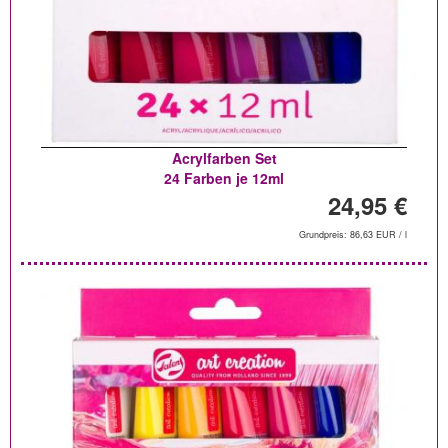
Acrylfarben Set
24 Farben je 12ml
24,95 €
Grundpreis: 86,63 EUR / l