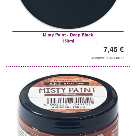
Misty Paint - Deep Black
150ml
7,45 €
Grundpreis: 49,67 EUR / l