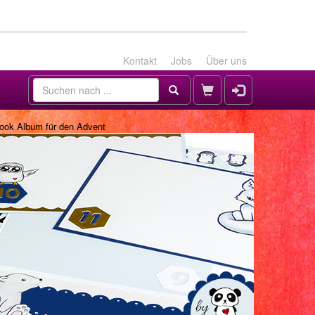
Kontakt
Jobs
Über uns
ok Album für den Advent