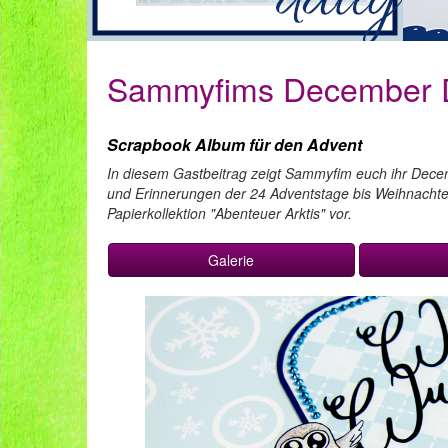
Sammyfims December D
Scrapbook Album für den Advent
In diesem Gastbeitrag zeigt Sammyfim euch ihr Decemb
und Erinnerungen der 24 Adventstage bis Weihnachten 
Papierkollektion "Abenteuer Arktis" vor.
Galerie