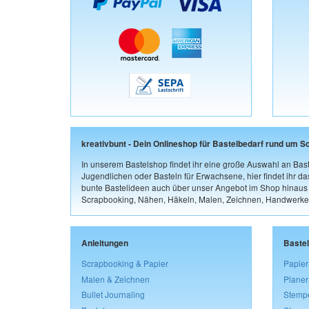
kreativbunt - Dein Onlineshop für Bastelbedarf rund um S
In unserem Bastelshop findet ihr eine große Auswahl an Bast
Jugendlichen oder Basteln für Erwachsene, hier findet ihr d
bunte Bastelideen auch über unser Angebot im Shop hinaus a
Scrapbooking, Nähen, Häkeln, Malen, Zeichnen, Handwerke
Anleitungen
Baste
Scrapbooking & Papier
Papier
Malen & Zeichnen
Planer
Bullet Journaling
Stemp