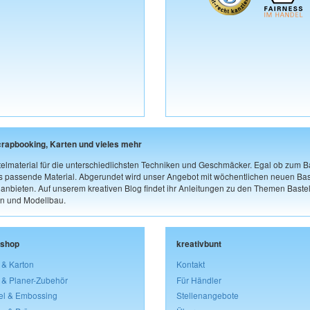
crapbooking, Karten und vieles mehr
elmaterial für die unterschiedlichsten Techniken und Geschmäcker. Egal ob zum Ba
as passende Material. Abgerundet wird unser Angebot mit wöchentlichen neuen Bast
nbieten. Auf unserem kreativen Blog findet ihr Anleitungen zu den Themen Bastel
n und Modellbau.
lshop
kreativbunt
 & Karton
Kontakt
 & Planer-Zubehör
Für Händler
el & Embossing
Stellenangebote