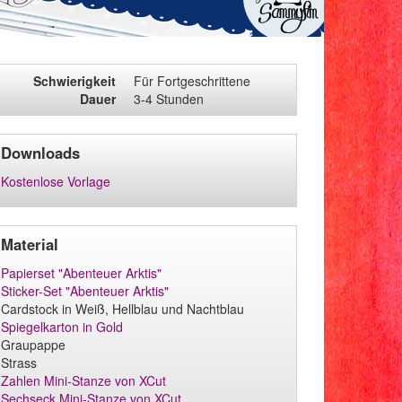
Schwierigkeit
Für Fortgeschrittene
Dauer
3-4 Stunden
Downloads
Kostenlose Vorlage
Material
Papierset "Abenteuer Arktis"
Sticker-Set "Abenteuer Arktis"
Cardstock in Weiß, Hellblau und Nachtblau
Spiegelkarton in Gold
Graupappe
Strass
Zahlen Mini-Stanze von XCut
Sechseck Mini-Stanze von XCut