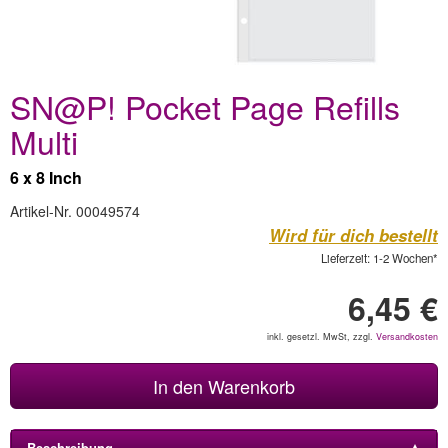
SN@P! Pocket Page Refills
Multi
6 x 8 Inch
Artikel-Nr. 00049574
Wird für dich bestellt
Lieferzeit: 1-2 Wochen*
6,45 €
inkl. gesetzl. MwSt, zzgl.
Versandkosten
In den Warenkorb
Beschreibung