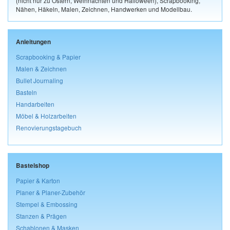
(nicht nur zu Ostern, Weihnachten und Halloween), Scrapbooking,
Nähen, Häkeln, Malen, Zeichnen, Handwerken und Modellbau.
Anleitungen
Scrapbooking & Papier
Malen & Zeichnen
Bullet Journaling
Basteln
Handarbeiten
Möbel & Holzarbeiten
Renovierungstagebuch
Bastelshop
Papier & Karton
Planer & Planer-Zubehör
Stempel & Embossing
Stanzen & Prägen
Schablonen & Masken