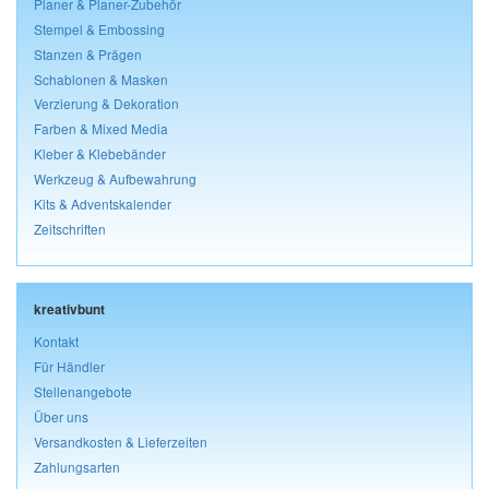
Planer & Planer-Zubehör
Stempel & Embossing
Stanzen & Prägen
Schablonen & Masken
Verzierung & Dekoration
Farben & Mixed Media
Kleber & Klebebänder
Werkzeug & Aufbewahrung
Kits & Adventskalender
Zeitschriften
kreativbunt
Kontakt
Für Händler
Stellenangebote
Über uns
Versandkosten & Lieferzeiten
Zahlungsarten