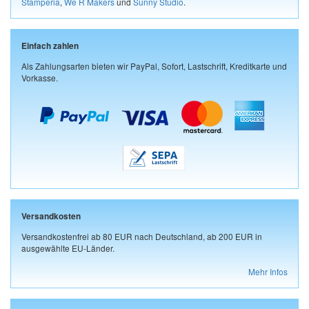
Stamperia
,
We R Makers
und
Sunny Studio
.
Einfach zahlen
Als Zahlungsarten bieten wir PayPal, Sofort, Lastschrift, Kreditkarte und
Vorkasse.
Versandkosten
Versandkostenfrei ab 80 EUR nach Deutschland, ab 200 EUR in
ausgewählte EU-Länder.
Mehr Infos