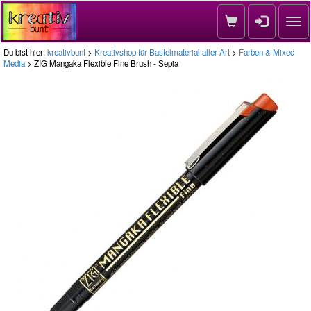
Nav
Du bist hier:
kreativbunt
>
Kreativshop für Bastelmaterial aller Art
>
Farben & Mixed
Media
> ZIG Mangaka Flexible Fine Brush - Sepia