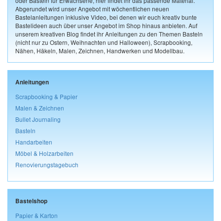
oder Basteln für Erwachsene, hier findet ihr das passende Material.
Abgerundet wird unser Angebot mit wöchentlichen neuen
Bastelanleitungen inklusive Video, bei denen wir euch kreativ bunte
Bastelideen auch über unser Angebot im Shop hinaus anbieten. Auf
unserem kreativen Blog findet ihr Anleitungen zu den Themen Basteln
(nicht nur zu Ostern, Weihnachten und Halloween), Scrapbooking,
Nähen, Häkeln, Malen, Zeichnen, Handwerken und Modellbau.
Anleitungen
Scrapbooking & Papier
Malen & Zeichnen
Bullet Journaling
Basteln
Handarbeiten
Möbel & Holzarbeiten
Renovierungstagebuch
Bastelshop
Papier & Karton