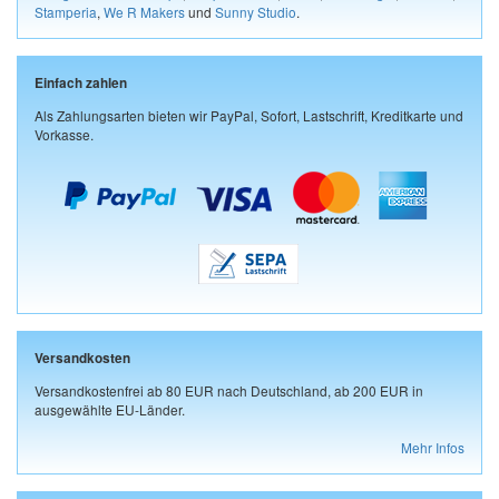
Stamperia
,
We R Makers
und
Sunny Studio
.
Einfach zahlen
Als Zahlungsarten bieten wir PayPal, Sofort, Lastschrift, Kreditkarte und
Vorkasse.
Versandkosten
Versandkostenfrei ab 80 EUR nach Deutschland, ab 200 EUR in
ausgewählte EU-Länder.
Mehr Infos