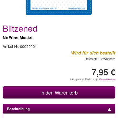
Blitzened
NoFuss Masks
Artikel-Nr. 00099001
Wird für dich bestellt
Lieferzeit: 1-2 Wochen*
7,95 €
inkl. gesetzl. MwSt, zzgl.
Versandkosten
In den Warenkorb
Beschreibung