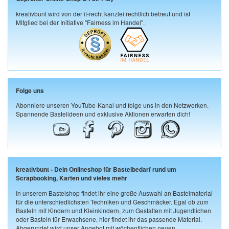
kreativbunt wird von der it-recht kanzlei rechtlich betreut und ist
Mitglied bei der Initiative "Fairness im Handel".
Folge uns
Abonniere unseren YouTube-Kanal und folge uns in den Netzwerken.
Spannende Bastelideen und exklusive Aktionen erwarten dich!
kreativbunt - Dein Onlineshop für Bastelbedarf rund um
Scrapbooking, Karten und vieles mehr
In unserem Bastelshop findet ihr eine große Auswahl an Bastelmaterial
für die unterschiedlichsten Techniken und Geschmäcker. Egal ob zum
Basteln mit Kindern und Kleinkindern, zum Gestalten mit Jugendlichen
oder Basteln für Erwachsene, hier findet ihr das passende Material.
Abgerundet wird unser Angebot mit wöchentlichen neuen