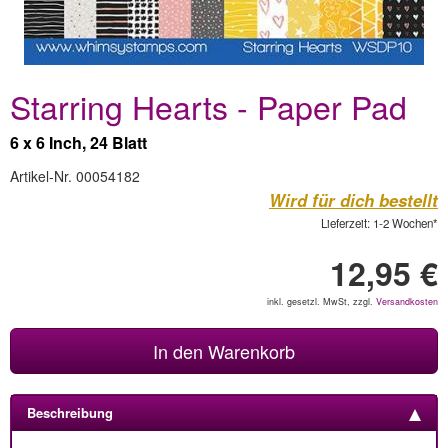
Starring Hearts - Paper Pad
6 x 6 Inch, 24 Blatt
Artikel-Nr. 00054182
Wird für dich bestellt
Lieferzeit: 1-2 Wochen*
12,95 €
inkl. gesetzl. MwSt, zzgl.
Versandkosten
In den Warenkorb
Beschreibung