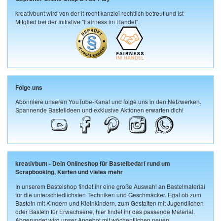
kreativbunt wird von der it-recht kanzlei rechtlich betreut und ist
Mitglied bei der Initiative "Fairness im Handel".
Folge uns
Abonniere unseren YouTube-Kanal und folge uns in den Netzwerken.
Spannende Bastelideen und exklusive Aktionen erwarten dich!
kreativbunt - Dein Onlineshop für Bastelbedarf rund um
Scrapbooking, Karten und vieles mehr
In unserem Bastelshop findet ihr eine große Auswahl an Bastelmaterial
für die unterschiedlichsten Techniken und Geschmäcker. Egal ob zum
Basteln mit Kindern und Kleinkindern, zum Gestalten mit Jugendlichen
oder Basteln für Erwachsene, hier findet ihr das passende Material.
Abgerundet wird unser Angebot mit wöchentlichen neuen