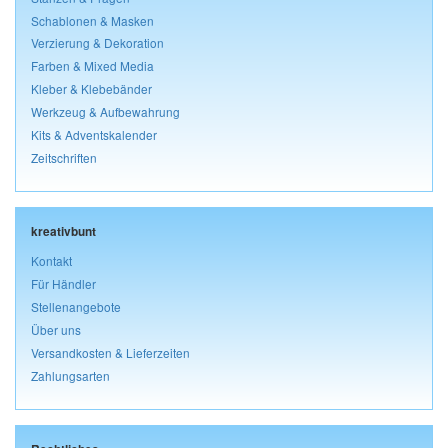
Schablonen & Masken
Verzierung & Dekoration
Farben & Mixed Media
Kleber & Klebebänder
Werkzeug & Aufbewahrung
Kits & Adventskalender
Zeitschriften
kreativbunt
Kontakt
Für Händler
Stellenangebote
Über uns
Versandkosten & Lieferzeiten
Zahlungsarten